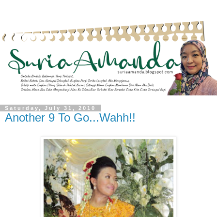
Saturday, July 31, 2010
Another 9 To Go...Wahh!!