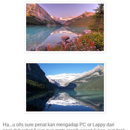
Ha...u olls sure penat kan mengadap PC or Lappy dari