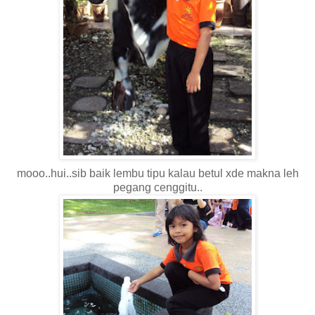
mooo..hui..sib baik lembu tipu kalau betul xde makna leh
pegang cenggitu..