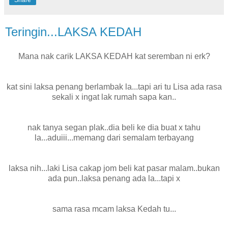
Share
Teringin...LAKSA KEDAH
Mana nak carik LAKSA KEDAH kat seremban ni erk?
kat sini laksa penang berlambak la...tapi ari tu Lisa ada rasa
sekali x ingat lak rumah sapa kan..
nak tanya segan plak..dia beli ke dia buat x tahu
la...aduiii...memang dari semalam terbayang
laksa nih...laki Lisa cakap jom beli kat pasar malam..bukan
ada pun..laksa penang ada la...tapi x
sama rasa mcam laksa Kedah tu...