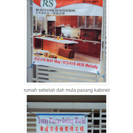
rumah sebelah dah mula pasang kabinet