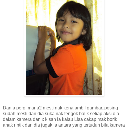
Dania pergi mana2 mesti nak kena ambil gambar..posing
sudah mesti dan dia suka nak tengok balik setiap aksi dia
dalam kamera dan x kisah la kalau Lisa cakap mak borik
anak rintik dan dia jugak la antara yang tertuduh bila kamera