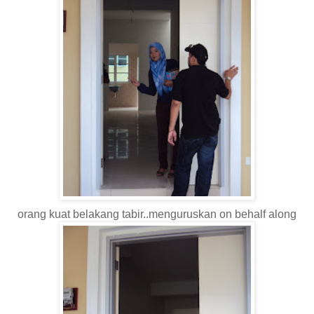
orang kuat belakang tabir..menguruskan on behalf along