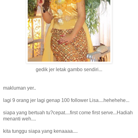
gedik jer letak gambo sendiri...
makluman yer..
lagi 9 orang jer lagi genap 100 follower Lisa....hehehehe...
siapa yang bertuah tu?cepat....first come first serve...Hadiah
menanti weh....
kita tunggu siapa yang kenaaaa....