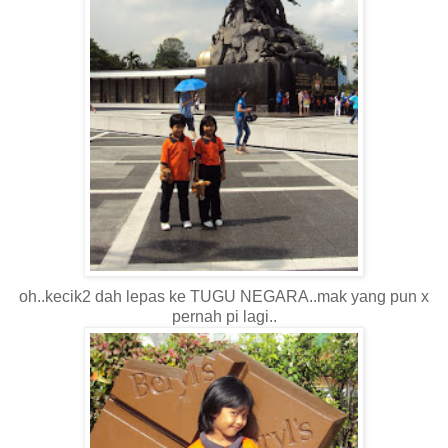
oh..kecik2 dah lepas ke TUGU NEGARA..mak yang pun x
pernah pi lagi..