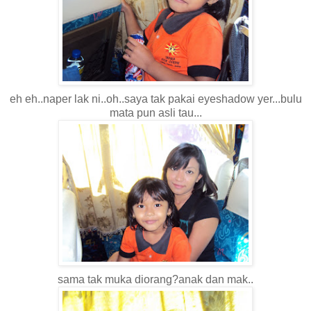
eh eh..naper lak ni..oh..saya tak pakai eyeshadow yer...bulu
mata pun asli tau...
sama tak muka diorang?anak dan mak..