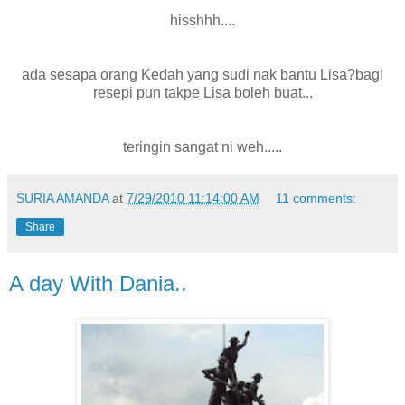
hisshhh....
ada sesapa orang Kedah yang sudi nak bantu Lisa?bagi
resepi pun takpe Lisa boleh buat...
teringin sangat ni weh.....
SURIA AMANDA
at
7/29/2010 11:14:00 AM
11 comments:
Share
A day With Dania..