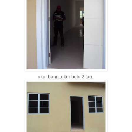
ukur bang..ukur betul2 tau..