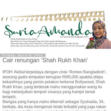
Friday, April 8, 2011
Cair renungan 'Shah Rukh Khan'
IPOH: Akibat terpedaya dengan cinta ‘Romeo Bangladesh’,
seorang gadis tempatan kerugian RM5,000 apabila ditipu
kekasihnya yang persis pelakon terkenal Bollywood, Shah
Rukh Khan, yang terdesak mahu menggunakan wang itu
bagi melanjutkan tempoh visanya yang hampir tamat
tempoh.
Mangsa yang hanya mahu dikenali sebagai Syuhaida, 34,
berkata, dia mula mengenali lelaki terbabit yang juga rakan