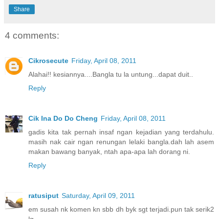
Share
4 comments:
Cikrosecute
Friday, April 08, 2011
Alahai!! kesiannya....Bangla tu la untung...dapat duit..
Reply
Cik Ina Do Do Cheng
Friday, April 08, 2011
gadis kita tak pernah insaf ngan kejadian yang terdahulu.
masih nak cair ngan renungan lelaki bangla.dah lah asem
makan bawang banyak, ntah apa-apa lah dorang ni.
Reply
ratusiput
Saturday, April 09, 2011
em susah nk komen kn sbb dh byk sgt terjadi.pun tak serik2
lg.