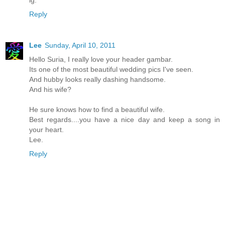
Reply
Lee
Sunday, April 10, 2011
Hello Suria, I really love your header gambar.
Its one of the most beautiful wedding pics I've seen.
And hubby looks really dashing handsome.
And his wife?
He sure knows how to find a beautiful wife.
Best regards....you have a nice day and keep a song in
your heart.
Lee.
Reply