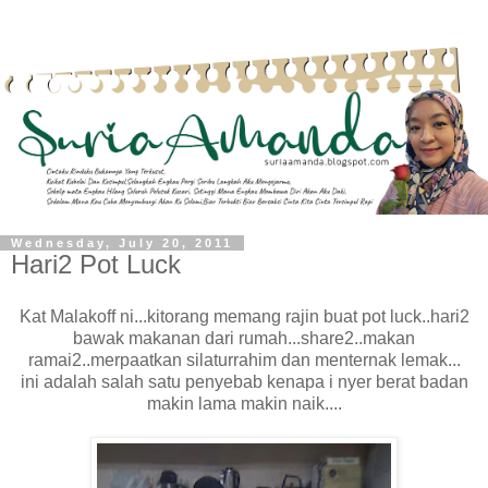
Wednesday, July 20, 2011
Hari2 Pot Luck
Kat Malakoff ni...kitorang memang rajin buat pot luck..hari2
bawak makanan dari rumah...share2..makan
ramai2..merpaatkan silaturrahim dan menternak lemak...
ini adalah salah satu penyebab kenapa i nyer berat badan
makin lama makin naik....