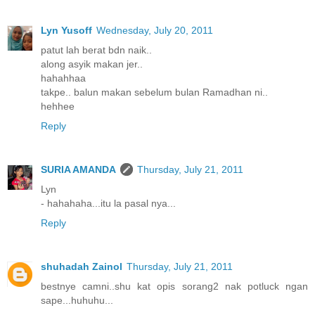
Lyn Yusoff
Wednesday, July 20, 2011
patut lah berat bdn naik..
along asyik makan jer..
hahahhaa
takpe.. balun makan sebelum bulan Ramadhan ni..
hehhee
Reply
SURIA AMANDA
Thursday, July 21, 2011
Lyn
- hahahaha...itu la pasal nya...
Reply
shuhadah Zainol
Thursday, July 21, 2011
bestnye camni..shu kat opis sorang2 nak potluck ngan
sape...huhuhu...