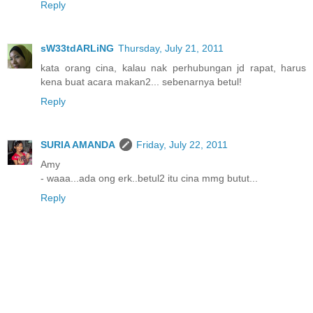
Reply
sW33tdARLiNG
Thursday, July 21, 2011
kata orang cina, kalau nak perhubungan jd rapat, harus
kena buat acara makan2... sebenarnya betul!
Reply
SURIA AMANDA
Friday, July 22, 2011
Amy
- waaa...ada ong erk..betul2 itu cina mmg butut...
Reply