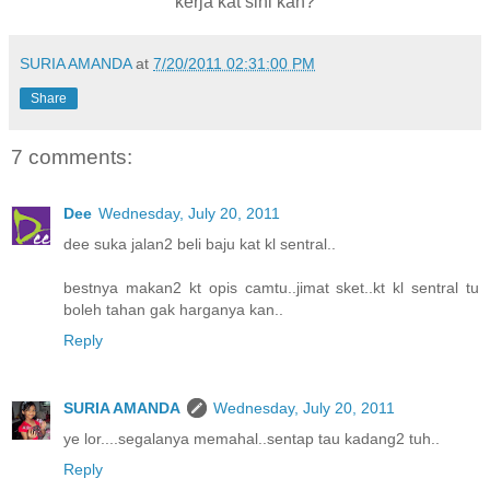
kerja kat sini kan?
SURIA AMANDA
at
7/20/2011 02:31:00 PM
Share
7 comments:
Dee
Wednesday, July 20, 2011
dee suka jalan2 beli baju kat kl sentral..
bestnya makan2 kt opis camtu..jimat sket..kt kl sentral tu
boleh tahan gak harganya kan..
Reply
SURIA AMANDA
Wednesday, July 20, 2011
ye lor....segalanya memahal..sentap tau kadang2 tuh..
Reply