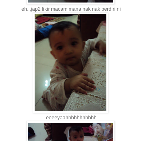
eh...jap2 fikir macam mana nak nak berdiri ni
eeeeyaahhhhhhhhhhh