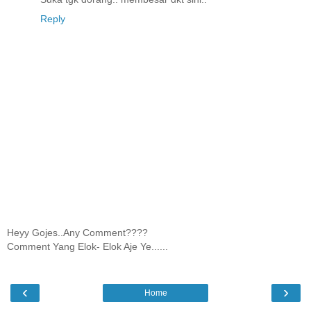
Reply
Heyy Gojes..Any Comment????
Comment Yang Elok- Elok Aje Ye......
‹
›
Home