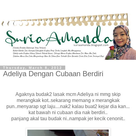
Thursday, March 8, 2012
Adeliya Dengan Cubaan Berdiri
Agaknya budak2 lasak mcm Adeliya ni mmg skip
merangkak kot..sekarang memang x merangkak
pun..menyarap sgt laju....nak2 kalau buat2 kejar dia kan...
kat bawah ni cubaan dia nak berdiri..
panjang akal tau budak ni..nampak jer kecik cenonit..