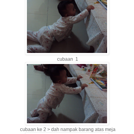
cubaan 1
cubaan ke 2 > dah nampak barang atas meja