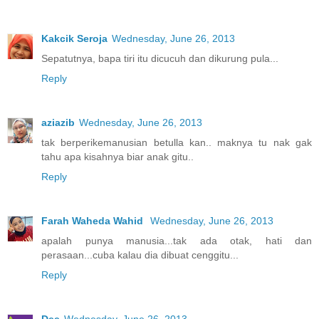
Kakcik Seroja
Wednesday, June 26, 2013
Sepatutnya, bapa tiri itu dicucuh dan dikurung pula...
Reply
aziazib
Wednesday, June 26, 2013
tak berperikemanusian betulla kan.. maknya tu nak gak
tahu apa kisahnya biar anak gitu..
Reply
Farah Waheda Wahid
Wednesday, June 26, 2013
apalah punya manusia...tak ada otak, hati dan
perasaan...cuba kalau dia dibuat cenggitu...
Reply
Dee
Wednesday, June 26, 2013