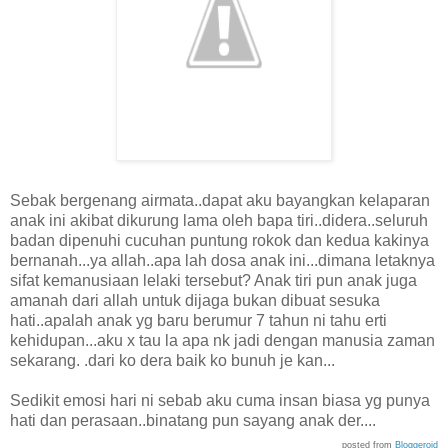
Sebak bergenang airmata..dapat aku bayangkan kelaparan
anak ini akibat dikurung lama oleh bapa tiri..didera..seluruh
badan dipenuhi cucuhan puntung rokok dan kedua kakinya
bernanah...ya allah..apa lah dosa anak ini...dimana letaknya
sifat kemanusiaan lelaki tersebut? Anak tiri pun anak juga
amanah dari allah untuk dijaga bukan dibuat sesuka
hati..apalah anak yg baru berumur 7 tahun ni tahu erti
kehidupan...aku x tau la apa nk jadi dengan manusia zaman
sekarang. .dari ko dera baik ko bunuh je kan...
Sedikit emosi hari ni sebab aku cuma insan biasa yg punya
hati dan perasaan..binatang pun sayang anak der....
posted from
Bloggeroid