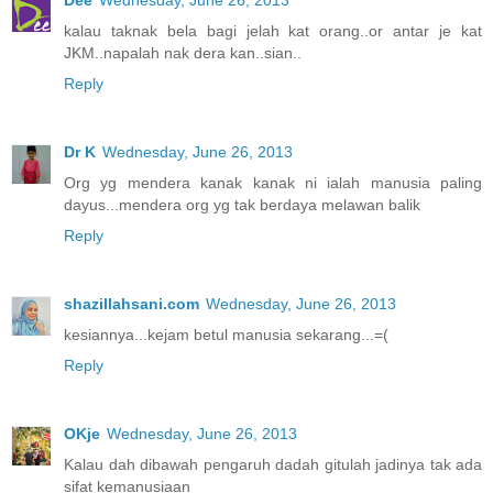
kalau taknak bela bagi jelah kat orang..or antar je kat
JKM..napalah nak dera kan..sian..
Reply
Dr K
Wednesday, June 26, 2013
Org yg mendera kanak kanak ni ialah manusia paling
dayus...mendera org yg tak berdaya melawan balik
Reply
shazillahsani.com
Wednesday, June 26, 2013
kesiannya...kejam betul manusia sekarang...=(
Reply
OKje
Wednesday, June 26, 2013
Kalau dah dibawah pengaruh dadah gitulah jadinya tak ada
sifat kemanusiaan