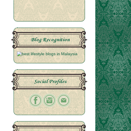
Blog Recognition
Social Profiles