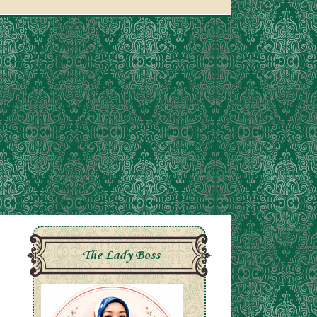
The Lady Boss