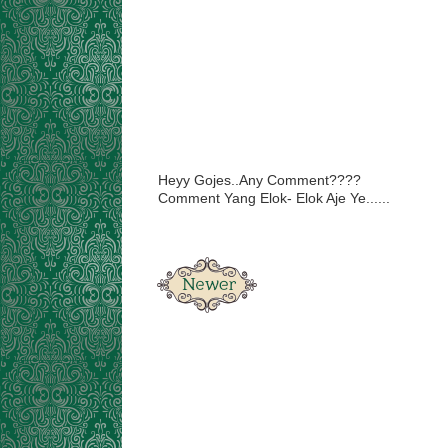
Heyy Gojes..Any Comment????
Comment Yang Elok- Elok Aje Ye......