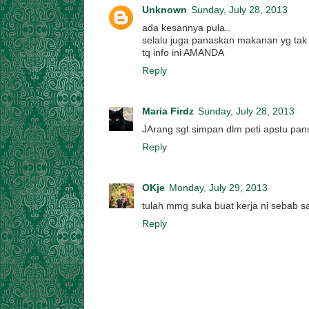
Unknown
Sunday, July 28, 2013
ada kesannya pula..
selalu juga panaskan makanan yg tak 
tq info ini AMANDA
Reply
Maria Firdz
Sunday, July 28, 2013
JArang sgt simpan dlm peti apstu pans
Reply
OKje
Monday, July 29, 2013
tulah mmg suka buat kerja ni sebab sa
Reply