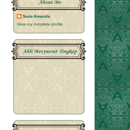
About Me
Suria Amanda
View my complete profile
Ahli Mesyuarat Tingkap