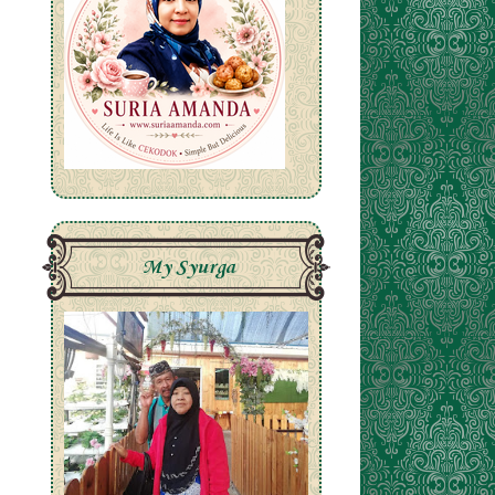
My Syurga