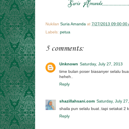
Nukilan
Suria Amanda
at
7/27/2013 09:00:00
Labels:
petua
5 comments:
Unknown
Saturday, July 27, 2013
time bulan poser biasanyer selalu buat
heheh..
Reply
shazillahsani.com
Saturday, July 27
shaila pun selalu buat..tapi setakat 2 k
Reply