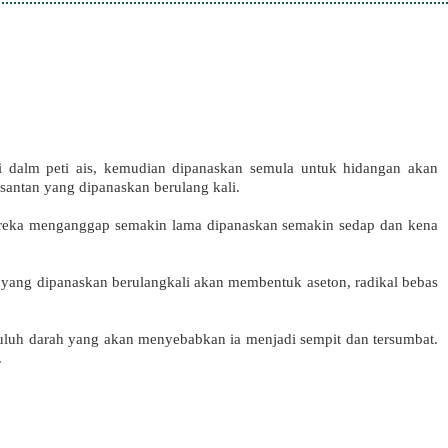
 dalm peti ais, kemudian dipanaskan semula untuk hidangan akan
santan yang dipanaskan berulang kali.
reka menganggap semakin lama dipanaskan semakin sedap dan kena
ang dipanaskan berulangkali akan membentuk aseton, radikal bebas
luh darah yang akan menyebabkan ia menjadi sempit dan tersumbat.
.