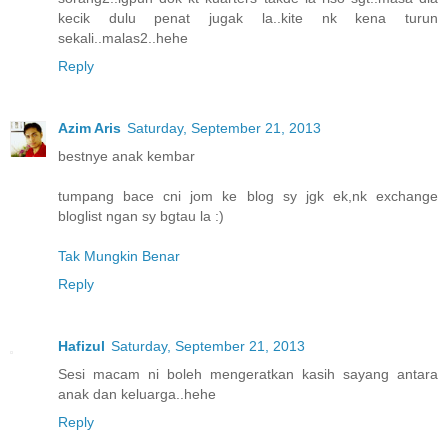
kecik dulu penat jugak la..kite nk kena turun
sekali..malas2..hehe
Reply
Azim Aris
Saturday, September 21, 2013
bestnye anak kembar
tumpang bace cni jom ke blog sy jgk ek,nk exchange
bloglist ngan sy bgtau la :)
Tak Mungkin Benar
Reply
Hafizul
Saturday, September 21, 2013
Sesi macam ni boleh mengeratkan kasih sayang antara
anak dan keluarga..hehe
Reply