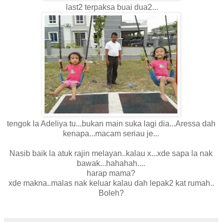
last2 terpaksa buai dua2...
tengok la Adeliya tu...bukan main suka lagi dia...Aressa dah
kenapa...macam seriau je...
Nasib baik la atuk rajin melayan..kalau x...xde sapa la nak
bawak...hahahah....
harap mama?
xde makna..malas nak keluar kalau dah lepak2 kat rumah..
Boleh?