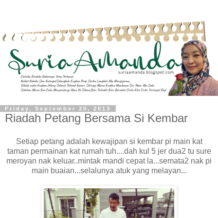
Friday, September 20, 2013
Riadah Petang Bersama Si Kembar
Setiap petang adalah kewajipan si kembar pi main kat
taman permainan kat rumah tuh....dah kul 5 jer dua2 tu sure
meroyan nak keluar..mintak mandi cepat la...semata2 nak pi
main buaian...selalunya atuk yang melayan...