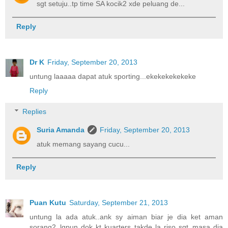
sgt setuju..tp time SA kocik2 xde peluang de...
Reply
Dr K
Friday, September 20, 2013
untung laaaaa dapat atuk sporting...ekekekekekeke
Reply
Replies
Suria Amanda
Friday, September 20, 2013
atuk memang sayang cucu...
Reply
Puan Kutu
Saturday, September 21, 2013
untung la ada atuk..ank sy aiman biar je dia ket aman
sorang2..lgpun dok kt kuarters takde la riso sgt..masa dia