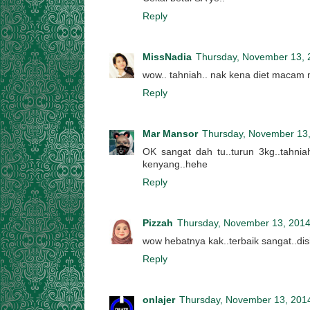
Reply
MissNadia
Thursday, November 13, 
wow.. tahniah.. nak kena diet macam n
Reply
Mar Mansor
Thursday, November 13
OK sangat dah tu..turun 3kg..tahnia
kenyang..hehe
Reply
Pizzah
Thursday, November 13, 201
wow hebatnya kak..terbaik sangat..di
Reply
onlajer
Thursday, November 13, 201