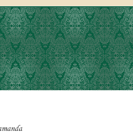
aamanda