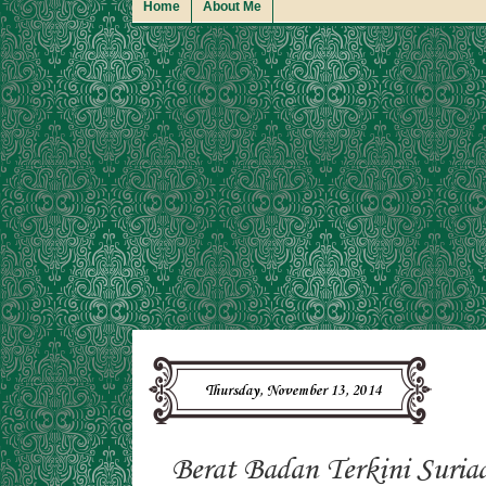
Home
About Me
Thursday, November 13, 2014
Berat Badan Terkini Suri