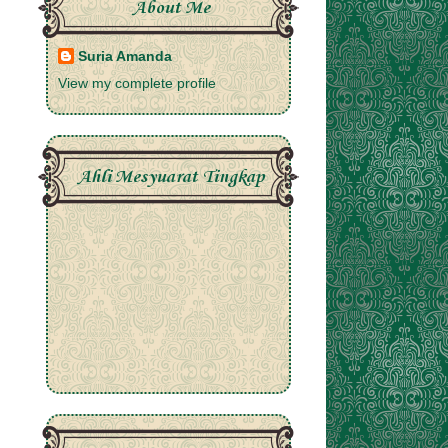
About Me
Suria Amanda
View my complete profile
Ahli Mesyuarat Tingkap