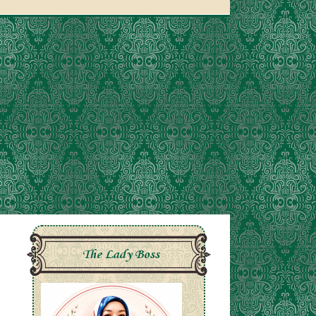
The Lady Boss