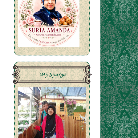
My Syurga