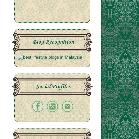
Blog Recognition
Social Profiles