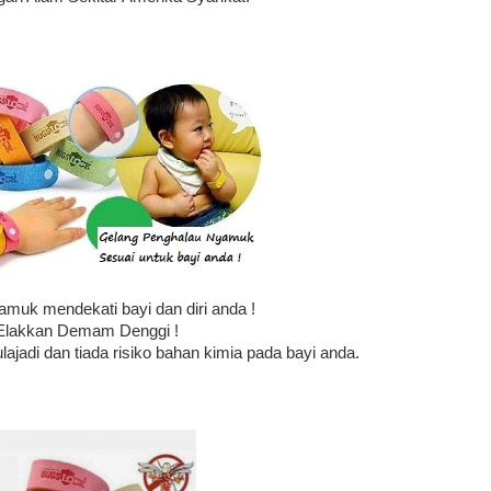
amuk mendekati bayi dan diri anda !
Elakkan Demam Denggi !
jadi dan tiada risiko bahan kimia pada bayi anda.