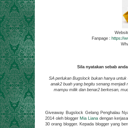
Websit
Fanpage :
https:/
Wha
Sila nyatakan sebab and
SA perlukan Bugslock bukan hanya untuk di
anak2 buah yang begitu senang menjadi m
mampu milik dan benar2 berkesan, muda
Giveaway Bugslock Gelang Penghalau Nya
2014 oleh blogger
Mia Liana
dengan kerja
30 orang blogger. Kepada blogger yang bermi