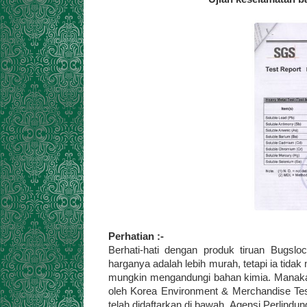
Perhatian :-
Berhati-hati dengan produk tiruan Bugsl
harganya adalah lebih murah, tetapi ia tid
mungkin mengandungi bahan kimia. Manakal
oleh Korea Environment & Merchandise Tes
telah didaftarkan di bawah Agensi Perlindun