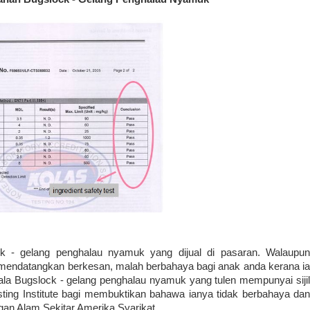
ock - gelang penghalau nyamuk yang dijual di pasaran. Walaupun
ak mendatangkan berkesan, malah berbahaya bagi anak anda kerana ia
a Bugslock - gelang penghalau nyamuk yang tulen mempunyai sijil
ting Institute bagi membuktikan bahawa ianya tidak berbahaya dan
gan Alam Sekitar Amerika Syarikat.