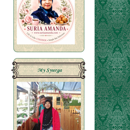
My Syurga