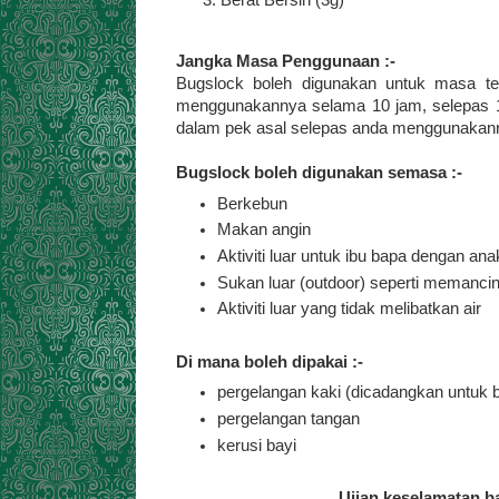
Berat Bersih (3g)
Jangka Masa Penggunaan :-
Bugslock boleh digunakan untuk masa te
menggunakannya selama 10 jam, selepas 1 
dalam pek asal selepas anda menggunakan
Bugslock boleh digunakan semasa :-
Berkebun
Makan angin
Aktiviti luar untuk ibu bapa dengan an
Sukan luar (outdoor) seperti memancin
Aktiviti luar yang tidak melibatkan air
Di mana boleh dipakai :-
pergelangan kaki (dicadangkan untuk b
pergelangan tangan
kerusi bayi
Ujian keselamatan 