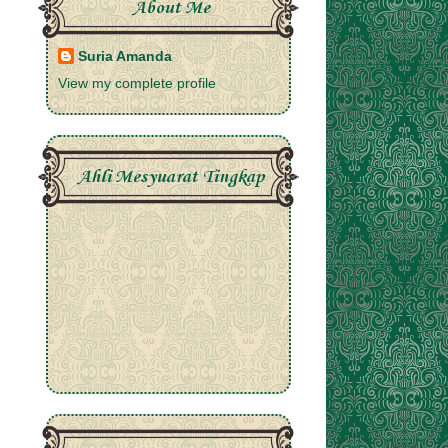
About Me
Suria Amanda
View my complete profile
Ahli Mesyuarat Tingkap
i