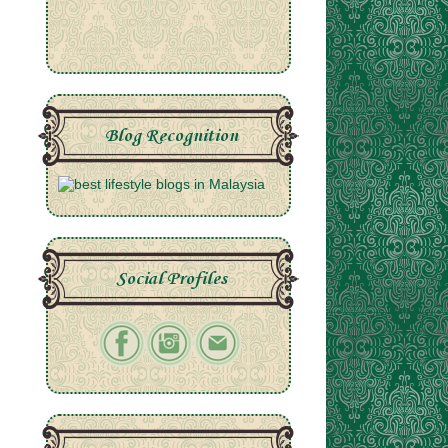
Blog Recognition
Social Profiles