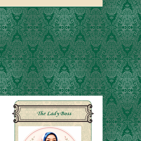
The Lady Boss