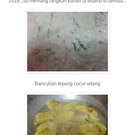
2016...so memang langkah kanan la tetamu tu semua...
Bancuhan tepung cucur udang