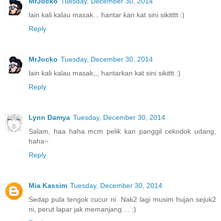
MrJocko
Tuesday, December 30, 2014
lain kali kalau masak... hantar kan kat sini sikitttt :)
Reply
MrJocko
Tuesday, December 30, 2014
lain kali kalau masak,,, hantarkan kat sini sikittt :)
Reply
Lynn Damya
Tuesday, December 30, 2014
Salam, haa haha mcm pelik kan panggil cekodok udang,
haha~
Reply
Mia Kassim
Tuesday, December 30, 2014
Sedap pula tengok cucur ni. Nak2 lagi musim hujan sejuk2
ni, perut lapar jak memanjang ... :)