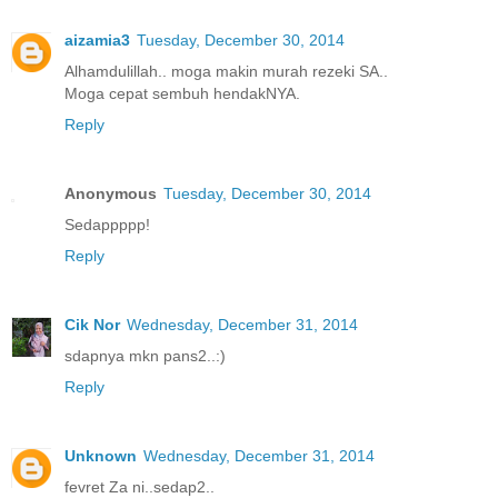
aizamia3
Tuesday, December 30, 2014
Alhamdulillah.. moga makin murah rezeki SA..
Moga cepat sembuh hendakNYA.
Reply
Anonymous
Tuesday, December 30, 2014
Sedappppp!
Reply
Cik Nor
Wednesday, December 31, 2014
sdapnya mkn pans2..:)
Reply
Unknown
Wednesday, December 31, 2014
fevret Za ni..sedap2..