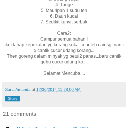
4. Tauge
5. Mauripan 1 sudu teh
6. Daun kucai
7. Sedikit kunyit serbuk
Cara2:
Campur semua bahan I
ikut tahap kepekatan yg korang suka...x boleh cair sgt nanti
x cantik cucur udang korang...
Then goreng dalam minyak yg betul2 panas...baru cantik
gebu cucur udang ko....
Selamat Mencuba....
Suria Amanda
at
12/30/2014 11:28:00 AM
Share
21 comments: