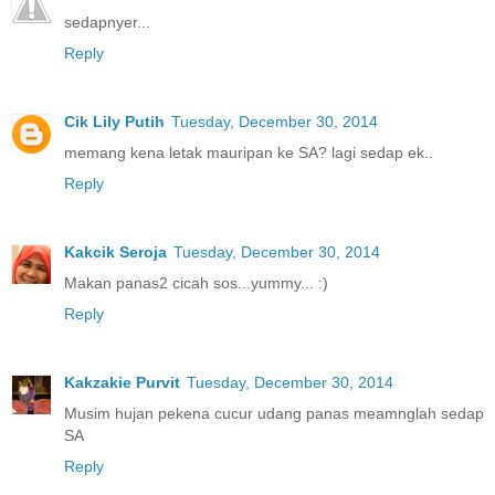
sedapnyer...
Reply
Cik Lily Putih
Tuesday, December 30, 2014
memang kena letak mauripan ke SA? lagi sedap ek..
Reply
Kakcik Seroja
Tuesday, December 30, 2014
Makan panas2 cicah sos...yummy... :)
Reply
Kakzakie Purvit
Tuesday, December 30, 2014
Musim hujan pekena cucur udang panas meamnglah sedap
SA
Reply