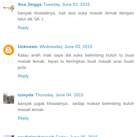
Ana Jingga
Tuesday, June 02, 2015
banyak khasiatnya, kak ana suka masak lemak dengan
telur itik SA :)
Reply
Unknown
Wednesday, June 03, 2015
Kalau arwh mak saya dia suka belimbing buluh tu buat
masak lemak, lepas tu keringkan buat masak acar buah
pula
Reply
izzeyda
Thursday, June 04, 2015
banyak jugak khasiatnya.. sedap makan belimbing buluh
masak lemak..
Reply
nayfatimahrasyid
Friday, June 05, 2015