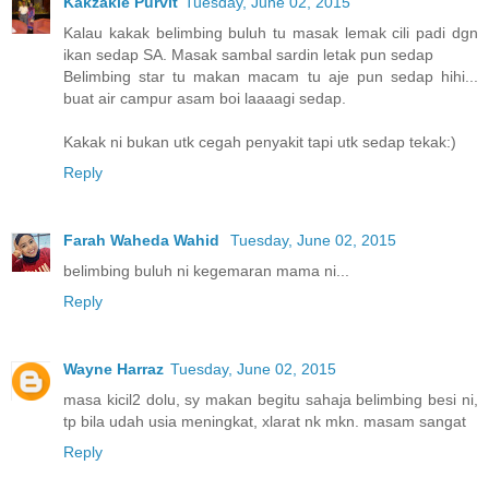
Kakzakie Purvit
Tuesday, June 02, 2015
Kalau kakak belimbing buluh tu masak lemak cili padi dgn
ikan sedap SA. Masak sambal sardin letak pun sedap
Belimbing star tu makan macam tu aje pun sedap hihi...
buat air campur asam boi laaaagi sedap.
Kakak ni bukan utk cegah penyakit tapi utk sedap tekak:)
Reply
Farah Waheda Wahid
Tuesday, June 02, 2015
belimbing buluh ni kegemaran mama ni...
Reply
Wayne Harraz
Tuesday, June 02, 2015
masa kicil2 dolu, sy makan begitu sahaja belimbing besi ni,
tp bila udah usia meningkat, xlarat nk mkn. masam sangat
Reply