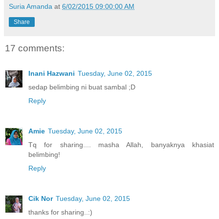
Suria Amanda
at
6/02/2015 09:00:00 AM
Share
17 comments:
Inani Hazwani
Tuesday, June 02, 2015
sedap belimbing ni buat sambal ;D
Reply
Amie
Tuesday, June 02, 2015
Tq for sharing.... masha Allah, banyaknya khasiat
belimbing!
Reply
Cik Nor
Tuesday, June 02, 2015
thanks for sharing..:)