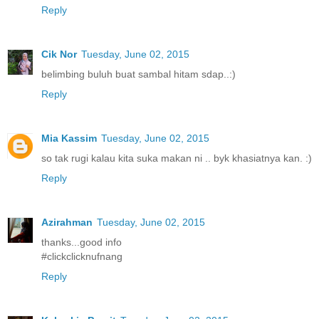
Reply
Cik Nor
Tuesday, June 02, 2015
belimbing buluh buat sambal hitam sdap..:)
Reply
Mia Kassim
Tuesday, June 02, 2015
so tak rugi kalau kita suka makan ni .. byk khasiatnya kan. :)
Reply
Azirahman
Tuesday, June 02, 2015
thanks...good info
#clickclicknufnang
Reply