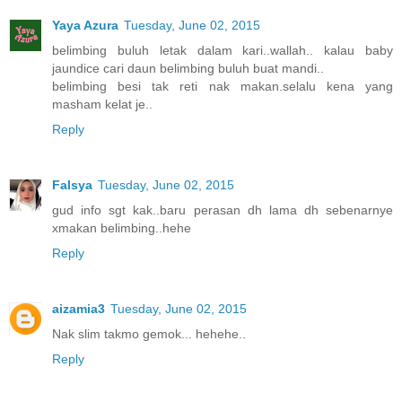
Yaya Azura
Tuesday, June 02, 2015
belimbing buluh letak dalam kari..wallah.. kalau baby
jaundice cari daun belimbing buluh buat mandi..
belimbing besi tak reti nak makan.selalu kena yang
masham kelat je..
Reply
Falsya
Tuesday, June 02, 2015
gud info sgt kak..baru perasan dh lama dh sebenarnye
xmakan belimbing..hehe
Reply
aizamia3
Tuesday, June 02, 2015
Nak slim takmo gemok... hehehe..
Reply