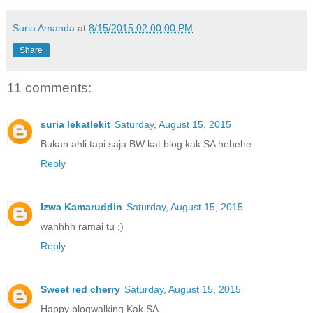
Suria Amanda
at
8/15/2015 02:00:00 PM
Share
11 comments:
suria lekatlekit
Saturday, August 15, 2015
Bukan ahli tapi saja BW kat blog kak SA hehehe
Reply
Izwa Kamaruddin
Saturday, August 15, 2015
wahhhh ramai tu ;)
Reply
Sweet red cherry
Saturday, August 15, 2015
Happy blogwalking Kak SA