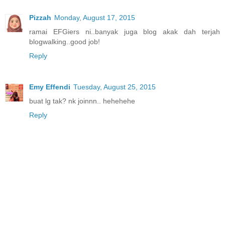
Pizzah
Monday, August 17, 2015
ramai EFGiers ni..banyak juga blog akak dah terjah
blogwalking..good job!
Reply
Emy Effendi
Tuesday, August 25, 2015
buat lg tak? nk joinnn.. hehehehe
Reply