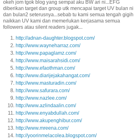
okeh jom tgok blog yang sempat aku BW ari ni...EFG
diberikan target dan group utk mencapai target UV bulan ni
dan bulan2 seterusnya...sebab tu kami semua tengah gigih
naikkan UV kami dan memerlukan kerjasama semua
followers atau silent readers jugak...
http://adnan-daughter.blogspot.com/
http://www.wayneharraz.com/
http://www.papaglamz.com/
http://www.maisarahsidi.com/
http://www.efaothman.com/
http://www.diarijejakahangat.com/
http://www.masturadin.com/
http://www.safurara.com/
http://www.nazlee.com/
http://www.azlindaalin.com/
http://www.enyabdullah.com/
http://www.akupenghibur.com/
http://www.mreena.com/
http://yoorinmelacolea.blogspot.com/