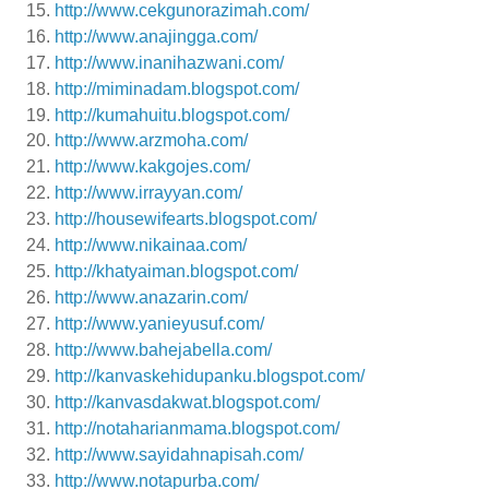
http://www.cekgunorazimah.com/
http://www.anajingga.com/
http://www.inanihazwani.com/
http://miminadam.blogspot.com/
http://kumahuitu.blogspot.com/
http://www.arzmoha.com/
http://www.kakgojes.com/
http://www.irrayyan.com/
http://housewifearts.blogspot.com/
http://www.nikainaa.com/
http://khatyaiman.blogspot.com/
http://www.anazarin.com/
http://www.yanieyusuf.com/
http://www.bahejabella.com/
http://kanvaskehidupanku.blogspot.com/
http://kanvasdakwat.blogspot.com/
http://notaharianmama.blogspot.com/
http://www.sayidahnapisah.com/
http://www.notapurba.com/