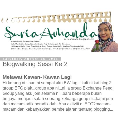
Saturday, August 15, 2015
Blogwalking Sessi Ke 2
Melawat Kawan- Kawan Lagi
Hi korang ni...hari ni sempat aku BW lagi...kali ni kat blog2
group EFG plak...group apa ni...ni la group Exchange Feed
Group yang aku join selama ni...baru beberapa bulan
berjaya menjadi salah seorang keluarga goup ni...kami pun
dah macam adik beradik dah. Apa aktiviti di EFG?macam-
macam dan kebanyakkan pembelajaran tentang blogging...