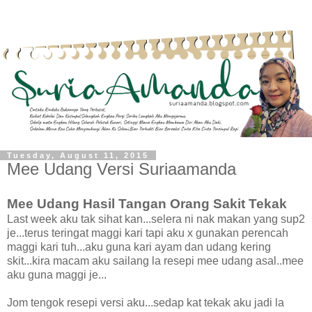
Tuesday, August 11, 2015
Mee Udang Versi Suriaamanda
Mee Udang Hasil Tangan Orang Sakit Tekak
Last week aku tak sihat kan...selera ni nak makan yang sup2
je...terus teringat maggi kari tapi aku x gunakan perencah
maggi kari tuh...aku guna kari ayam dan udang kering
skit...kira macam aku sailang la resepi mee udang asal..mee
aku guna maggi je...
Jom tengok resepi versi aku...sedap kat tekak aku jadi la