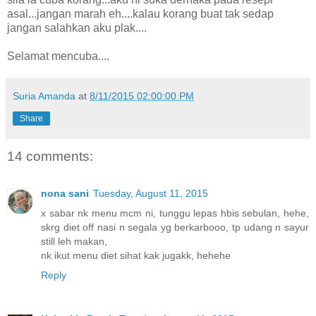
asal...jangan marah eh....kalau korang buat tak sedap
jangan salahkan aku plak....
Selamat mencuba....
Suria Amanda
at
8/11/2015 02:00:00 PM
Share
14 comments:
nona sani
Tuesday, August 11, 2015
x sabar nk menu mcm ni, tunggu lepas hbis sebulan, hehe,
skrg diet off nasi n segala yg berkarbooo, tp udang n sayur
still leh makan,
nk ikut menu diet sihat kak jugakk, hehehe
Reply