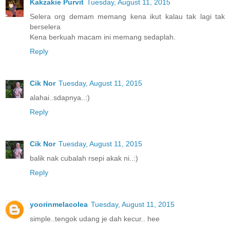
Kakzakie Purvit
Tuesday, August 11, 2015
Selera org demam memang kena ikut kalau tak lagi tak
berselera
Kena berkuah macam ini memang sedaplah.
Reply
Cik Nor
Tuesday, August 11, 2015
alahai..sdapnya..:)
Reply
Cik Nor
Tuesday, August 11, 2015
balik nak cubalah rsepi akak ni..:)
Reply
yoorinmelacolea
Tuesday, August 11, 2015
simple..tengok udang je dah kecur.. hee