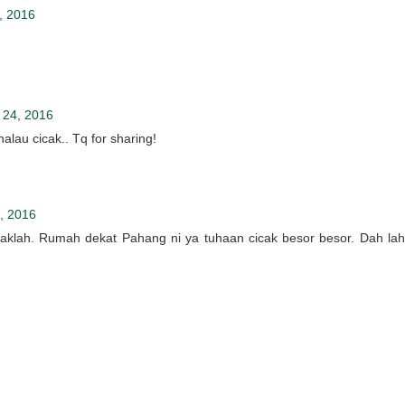
, 2016
 24, 2016
halau cicak.. Tq for sharing!
, 2016
ugaklah. Rumah dekat Pahang ni ya tuhaan cicak besor besor. Dah lah