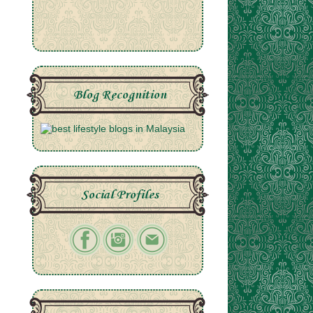
Blog Recognition
Social Profiles