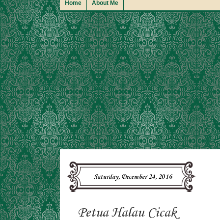
Home
About Me
Saturday, December 24, 2016
Petua Halau Cicak