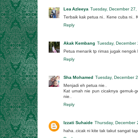
Lea Azleeya
Tuesday, December 27,
Terbaik kak petua ni.. Kene cuba ni.. 
Reply
Akak Kembang
Tuesday, December 
Petua menarik tp rimas jugak nengok ku
Reply
Sha Mohamed
Tuesday, December 2
Menjadi eh petua nie..
Kat umah nie pun cicaknya gemuk-ge
nie..
Reply
Izzati Suhaide
Thursday, December 
haha..cicak ni kite tak takut sangat tapi 