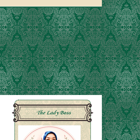
The Lady Boss