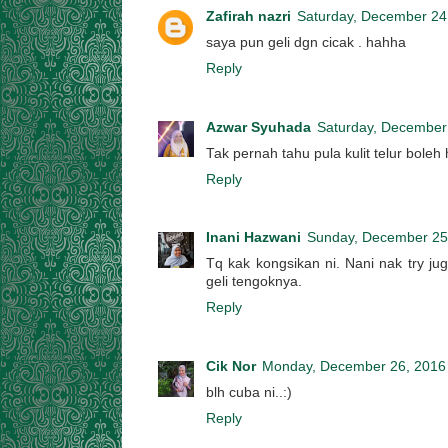
Zafirah nazri
Saturday, December 24
saya pun geli dgn cicak . hahha
Reply
Azwar Syuhada
Saturday, December
Tak pernah tahu pula kulit telur boleh 
Reply
Inani Hazwani
Sunday, December 25
Tq kak kongsikan ni. Nani nak try j
geli tengoknya.
Reply
Cik Nor
Monday, December 26, 2016
blh cuba ni..:)
Reply