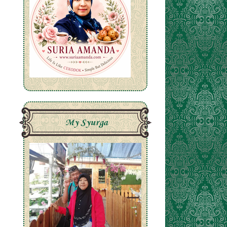
My Syurga