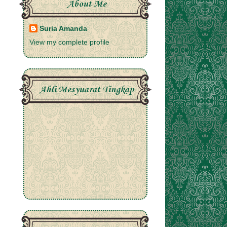
About Me
Suria Amanda
View my complete profile
Ahli Mesyuarat Tingkap