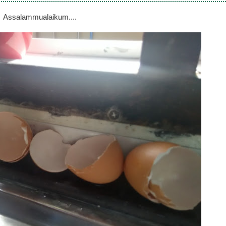
Assalammualaikum....