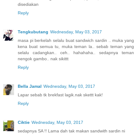
disediakan
Reply
Tengkubutang
Wednesday, May 03, 2017
masa pi berkelah selalu buat sandwich sardin .. muka yang
kena buat semua tu, muka teman la.. sebab teman yang
selalu cadangkan.. ceh.. hahahaha.. sedapnya teman
nengok gambo.. nak sikittt
Reply
Bella Jamal
Wednesday, May 03, 2017
Lapar sebab tk brekfast lagik.nak skettt kak!
Reply
Ciktie
Wednesday, May 03, 2017
sedapnya SA !! Lama dah tak makan sandwith sardin ni