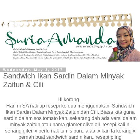
Wednesday, May 3, 2017
Sandwich Ikan Sardin Dalam Minyak
Zaitun & Cili
Hi korang...
Hari ni SA nak up resepi ke dua menggunakan Sandwich
Ikan Sardin Dalam Minyak Zaitun dan Cili. Biasa kita guna
sardin dalam sos tomato kan..sekarang dah ada versi dalam
minyak zaitun atau nama glamer olive oil..resepi kali ni
senang giler..x perlu nak tumis pun...alaa..x kan la korang x
pernah buat sandwich sardin kan...resepi pling