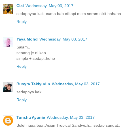
Cici
Wednesday, May 03, 2017
sedapnyaa kak. cuma bab cili api mcm seram sikit.hahaha
Reply
Yaya Mohd
Wednesday, May 03, 2017
Salam..
senang je ni kan..
simple + sedap..hehe
Reply
Busyra Takiyudin
Wednesday, May 03, 2017
sedapnya kak..
Reply
Tunsha Ayunie
Wednesday, May 03, 2017
Boleh juga buat Asian Tropical Sandwich... sedap sangat..