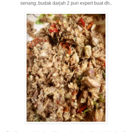
senang..budak darjah 2 pun expert buat dh..