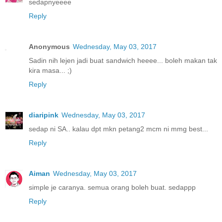
sedapnyeeee
Reply
Anonymous
Wednesday, May 03, 2017
Sadin nih lejen jadi buat sandwich heeee... boleh makan tak
kira masa... ;)
Reply
diaripink
Wednesday, May 03, 2017
sedap ni SA.. kalau dpt mkn petang2 mcm ni mmg best...
Reply
Aiman
Wednesday, May 03, 2017
simple je caranya. semua orang boleh buat. sedappp
Reply