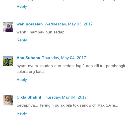
Reply
wan norasiah
Wednesday, May 03, 2017
wahh...nampak pun sedap
Reply
Ana Suhana
Thursday, May 04, 2017
nyum nyum. mudah dan sedap. lagi2 ada cili tu. pembangit
selera org kata.
Reply
Cikla Shahril
Thursday, May 04, 2017
Sedapnya... Teringin pulak bila tgk sandwich Kak SA ni...
Reply