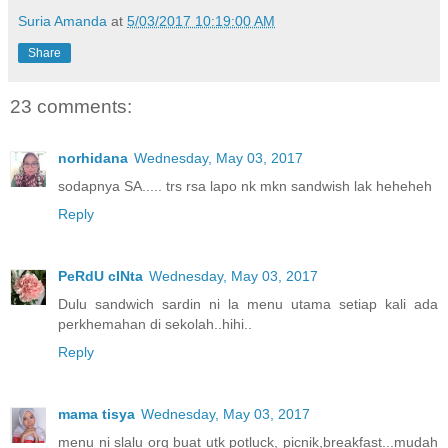
Suria Amanda
at
5/03/2017 10:19:00 AM
Share
23 comments:
norhidana
Wednesday, May 03, 2017
sodapnya SA..... trs rsa lapo nk mkn sandwish lak heheheh
Reply
PeRdU cINta
Wednesday, May 03, 2017
Dulu sandwich sardin ni la menu utama setiap kali ada
perkhemahan di sekolah..hihi..
Reply
mama tisya
Wednesday, May 03, 2017
menu ni slalu org buat utk potluck, picnik,breakfast...mudah