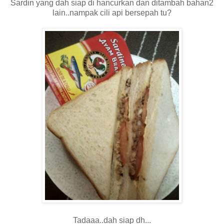
Sardin yang dah siap di hancurkan dan ditambah bahan2
lain..nampak cili api bersepah tu?
Tadaaa..dah siap dh...