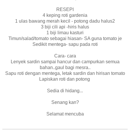
RESEPI
4 keping roti gardenia
1 ulas bawang merah kecil - potong dadu halus2
3 biji cili api -hiris halus
1 biji limau kasturi
Timun/salad/tomato sebagai hiasan- SA guna tomato je
Sedikit mentega- sapu pada roti
Cara- cara
Lenyek sardin sampai hancur dan campurkan semua
bahan..gaul bagi mesra..
Sapu roti dengan mentega, letak sardin dan hirisan tomato
Lapiskan roti dan potong
Sedia di hidang...
Senang kan?
Selamat mencuba