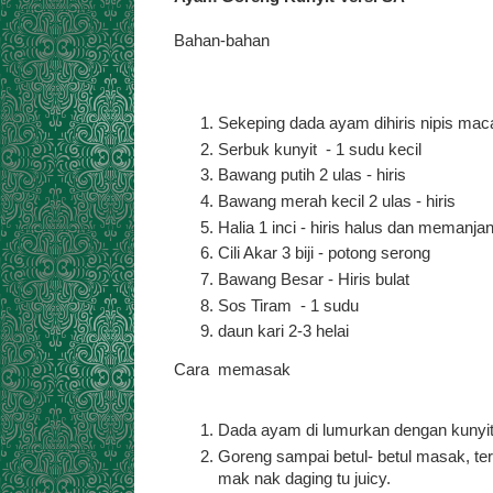
Bahan-bahan
Sekeping dada ayam dihiris nipis m
Serbuk kunyit - 1 sudu kecil
Bawang putih 2 ulas - hiris
Bawang merah kecil 2 ulas - hiris
Halia 1 inci - hiris halus dan memanja
Cili Akar 3 biji - potong serong
Bawang Besar - Hiris bulat
Sos Tiram - 1 sudu
daun kari 2-3 helai
Cara memasak
Dada ayam di lumurkan dengan kunyit
Goreng sampai betul- betul masak, te
mak nak daging tu juicy.