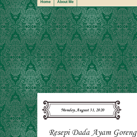
Home
About Me
Monday, August 31, 2020
Resepi Dada Ayam Goreng