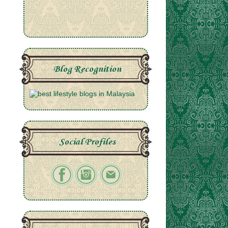
Blog Recognition
Social Profiles