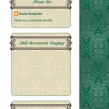
About Me
Suria Amanda
View my complete profile
Ahli Mesyuarat Tingkap