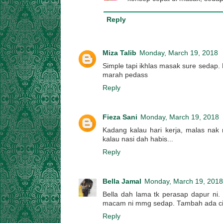
Reply
Miza Talib
Monday, March 19, 2018
Simple tapi ikhlas masak sure sedap.
marah pedass
Reply
Fieza Sani
Monday, March 19, 2018
Kadang kalau hari kerja, malas nak 
kalau nasi dah habis...
Reply
Bella Jamal
Monday, March 19, 2018
Bella dah lama tk perasap dapur ni.
macam ni mmg sedap. Tambah ada cili
Reply