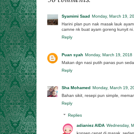
Syamimi Saad
Monday, March 19, 2
Harini plan pun nak masak lauk ayam.
camne nk buat ayam goreng kunyit ni. 
Reply
Puan syah
Monday, March 19, 2018
Makan dgn nasi putih panas pun sedap
Reply
Sha Mohamed
Monday, March 19, 2
Bahan sikit, resepi pun simple, mema
Reply
Replies
adianiez AIDA
Wednesday, M
konsep cepat di masak, sedap