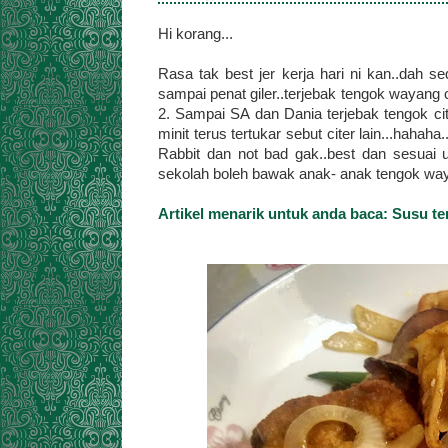
Hi korang...
Rasa tak best jer kerja hari ni kan..dah se
sampai penat giler..terjebak tengok wayang 
2. Sampai SA dan Dania terjebak tengok cit
minit terus tertukar sebut citer lain...hahaha
Rabbit dan not bad gak..best dan sesuai u
sekolah boleh bawak anak- anak tengok wayan
Artikel menarik untuk anda baca: Susu te