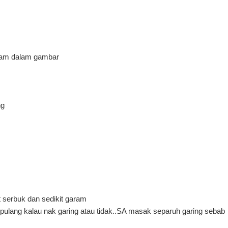
acam dalam gambar
ng
 serbuk dan sedikit garam
rpulang kalau nak garing atau tidak..SA masak separuh garing sebab