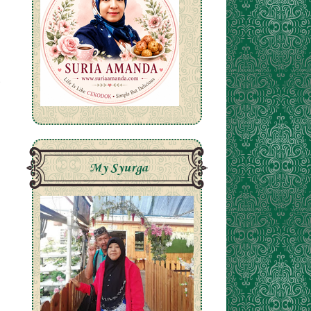
My Syurga