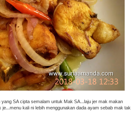
 yang SA cipta semalam untuk Mak SA...laju jer mak makan
e...menu kali ni lebih menggunakan dada ayam sebab mak tak