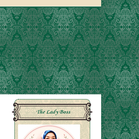
The Lady Boss