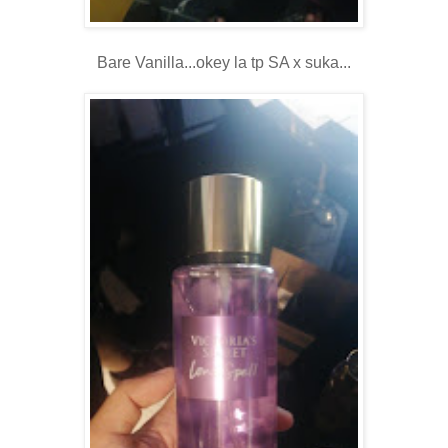
Bare Vanilla...okey la tp SA x suka...