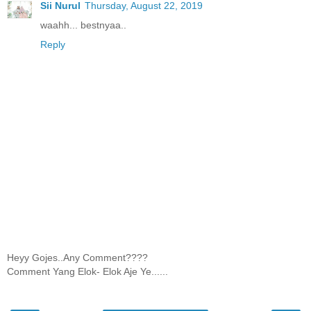
Sii Nurul
Thursday, August 22, 2019
waahh... bestnyaa..
Reply
Heyy Gojes..Any Comment????
Comment Yang Elok- Elok Aje Ye......