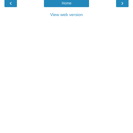
‹
›
Home
View web version