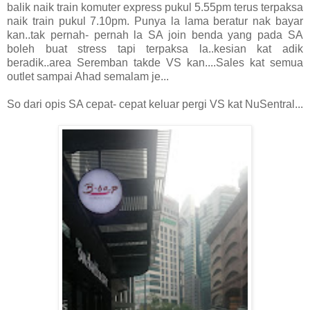
balik naik train komuter express pukul 5.55pm terus terpaksa
naik train pukul 7.10pm. Punya la lama beratur nak bayar
kan..tak pernah- pernah la SA join benda yang pada SA
boleh buat stress tapi terpaksa la..kesian kat adik
beradik..area Seremban takde VS kan....Sales kat semua
outlet sampai Ahad semalam je...
So dari opis SA cepat- cepat keluar pergi VS kat NuSentral...