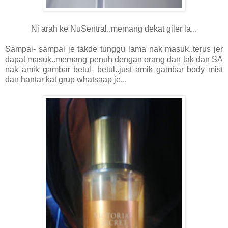
Ni arah ke NuSentral..memang dekat giler la...
Sampai- sampai je takde tunggu lama nak masuk..terus jer
dapat masuk..memang penuh dengan orang dan tak dan SA
nak amik gambar betul- betul..just amik gambar body mist
dan hantar kat grup whatsaap je...