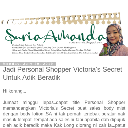
Monday, July 29, 2019
Jadi Personal Shopper Victoria's Secret
Untuk Adik Beradik
Hi korang...
Jumaat minggu lepas..dapat title Personal Shopper
memandangkan Victoria's Secret buat sales body mist
dengan body lotion..SA ni tak pernah terjebak beratur nak
masuk tempat- tempat ada sales ni tapi apabila dah dipujuk
oleh adik beradik maka Kak Long diorang ni cair la...patut