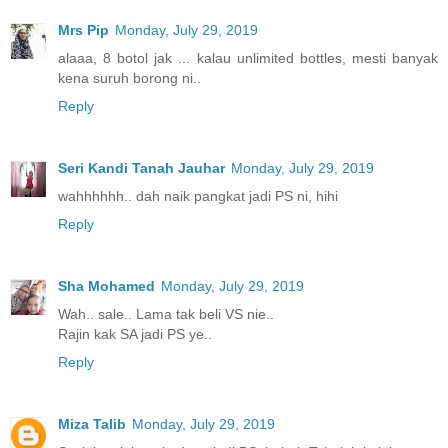
Mrs Pip
Monday, July 29, 2019
alaaa, 8 botol jak ... kalau unlimited bottles, mesti banyak
kena suruh borong ni..
Reply
Seri Kandi Tanah Jauhar
Monday, July 29, 2019
wahhhhhh.. dah naik pangkat jadi PS ni, hihi
Reply
Sha Mohamed
Monday, July 29, 2019
Wah.. sale.. Lama tak beli VS nie..
Rajin kak SA jadi PS ye..
Reply
Miza Talib
Monday, July 29, 2019