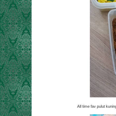
All time fav pulut kun