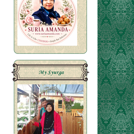
My Syurga