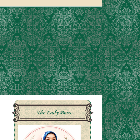
The Lady Boss