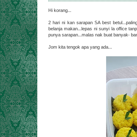
Hi korang...
2 hari ni kan sarapan SA best betul...pal
belanja makan...lepas ni sunyi la office tan
punya sarapan...malas nak buat banyak- ban
Jom kita tengok apa yang ada...