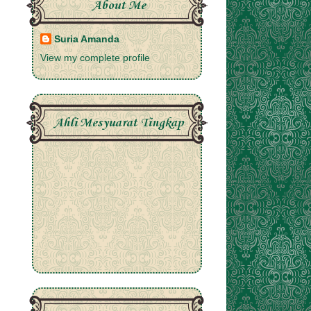
About Me
Suria Amanda
View my complete profile
Ahli Mesyuarat Tingkap