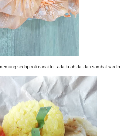
...memang sedap roti canai tu...ada kuah dal dan sambal sardin