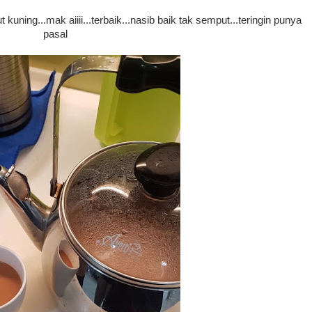
uning...mak aiiii...terbaik...nasib baik tak semput...teringin punya
pasal