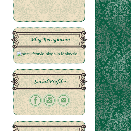
Blog Recognition
Social Profiles