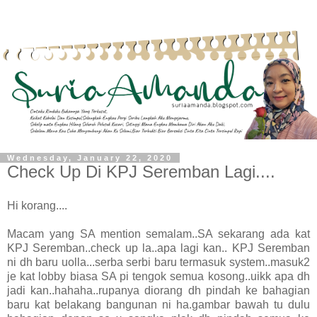
Wednesday, January 22, 2020
Check Up Di KPJ Seremban Lagi....
Hi korang....
Macam yang SA mention semalam..SA sekarang ada kat
KPJ Seremban..check up la..apa lagi kan.. KPJ Seremban
ni dh baru uolla...serba serbi baru termasuk system..masuk2
je kat lobby biasa SA pi tengok semua kosong..uikk apa dh
jadi kan..hahaha..rupanya diorang dh pindah ke bahagian
baru kat belakang bangunan ni ha.gambar bawah tu dulu