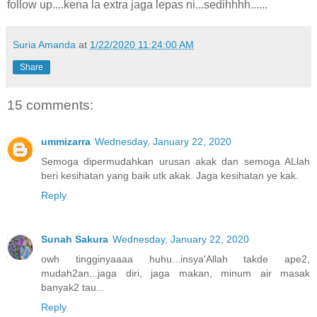
follow up....kena la extra jaga lepas ni...sedihhhh......
Suria Amanda
at
1/22/2020 11:24:00 AM
Share
15 comments:
ummizarra
Wednesday, January 22, 2020
Semoga dipermudahkan urusan akak dan semoga ALlah
beri kesihatan yang baik utk akak. Jaga kesihatan ye kak.
Reply
Sunah Sakura
Wednesday, January 22, 2020
owh tingginyaaaa huhu...insya'Allah takde ape2,
mudah2an...jaga diri, jaga makan, minum air masak
banyak2 tau...
Reply