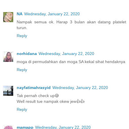
NA
Wednesday, January 22, 2020
Nampak semua ok. Harap 3 bulan akan datang platelet
turun.
Reply
norhidana
Wednesday, January 22, 2020
moga di permudahkan dan moga SA kekal sihat hendaknya
Reply
nayfatimahrasyid
Wednesday, January 22, 2020
Tak pernah check up😅
Well result tue nampak okew jew👍👍
Reply
mamapp
Wednesday, January 22, 2020