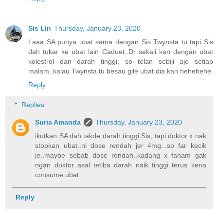
Sis Lin
Thursday, January 23, 2020
Laaa SA punya ubat sama dengan Sis Twynsta tu tapi Sis
dah tukar ke ubat lain Caduet..Dr sekali kan dengan ubat
kolestrol dan darah tinggi, so telan sebiji aje setiap
malam..kalau Twynsta tu besau gile ubat dia kan hehehehe
Reply
Replies
Suria Amanda
Thursday, January 23, 2020
ikutkan SA dah takde darah tinggi Sis, tapi doktor x nak
stopkan ubat..ni dose rendah jer 4mg...so far kecik
je..maybe sebab dose rendah..kadang x faham gak
ngan doktor..asal tetiba darah naik tinggi terus kena
consume ubat
Reply