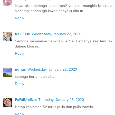
insya allah semoga takde apa2 ye kak.. mungkin kita rasa
sihat tapi badan tgh lawan penyakit dlm tu..
Reply
Kak Feni
Wednesday, January 22, 2020
Semoga semuanya baik-baik je SA. Lamanya kak feni tak
datang blog ni.
Reply
nohas
Wednesday, January 22, 2020
semoga bertambah sihat..
Reply
PeRdU cINta
Thursday, January 23, 2020
Harap kesihatan SA terus pulih dan pulih.Aamiin.
Reply