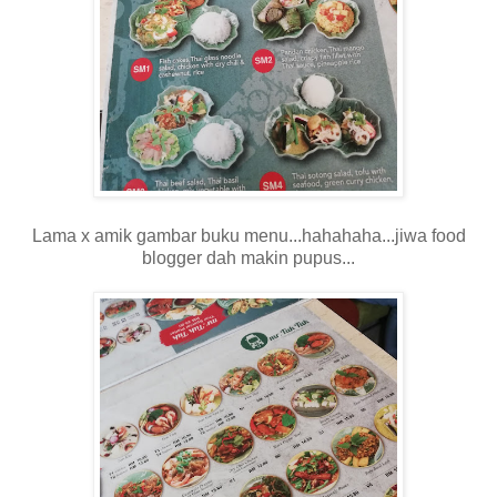
Lama x amik gambar buku menu...hahahaha...jiwa food
blogger dah makin pupus...