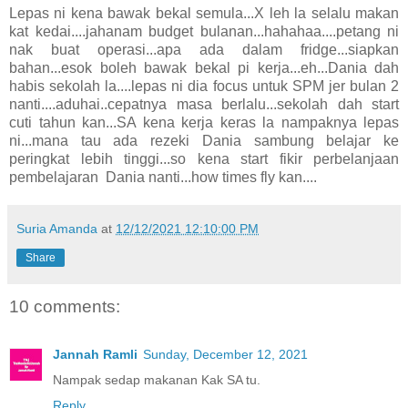
Lepas ni kena bawak bekal semula...X leh la selalu makan
kat kedai....jahanam budget bulanan...hahahaa....petang ni
nak buat operasi...apa ada dalam fridge...siapkan
bahan...esok boleh bawak bekal pi kerja...eh...Dania dah
habis sekolah la....lepas ni dia focus untuk SPM jer bulan 2
nanti....aduhai..cepatnya masa berlalu...sekolah dah start
cuti tahun kan...SA kena kerja keras la nampaknya lepas
ni...mana tau ada rezeki Dania sambung belajar ke
peringkat lebih tinggi...so kena start fikir perbelanjaan
pembelajaran Dania nanti...how times fly kan....
Suria Amanda
at
12/12/2021 12:10:00 PM
Share
10 comments:
Jannah Ramli
Sunday, December 12, 2021
Nampak sedap makanan Kak SA tu.
Reply