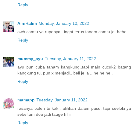
Reply
AiniHalim
Monday, January 10, 2022
owh camtu ya rupanya.. ingat terus tanam camtu je..hehe
Reply
mummy_ayu
Tuesday, January 11, 2022
ayu pun cuba tanam kangkung..tapi main cucuk2 batang
kangkung tu. pun x menjadi.. beli je la .. he he he..
Reply
mamapp
Tuesday, January 11, 2022
rasanya boleh tu kak.. alihkan dalam pasu. tapi seeloknya
sebel;um doa jadi tauge hihi
Reply