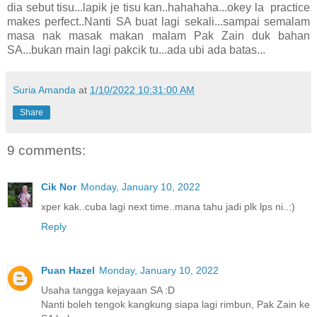
dia sebut tisu...lapik je tisu kan..hahahaha...okey la practice
makes perfect..Nanti SA buat lagi sekali...sampai semalam
masa nak masak makan malam Pak Zain duk bahan
SA...bukan main lagi pakcik tu...ada ubi ada batas...
Suria Amanda
at
1/10/2022 10:31:00 AM
Share
9 comments:
Cik Nor
Monday, January 10, 2022
xper kak..cuba lagi next time..mana tahu jadi plk lps ni..:)
Reply
Puan Hazel
Monday, January 10, 2022
Usaha tangga kejayaan SA :D
Nanti boleh tengok kangkung siapa lagi rimbun, Pak Zain ke