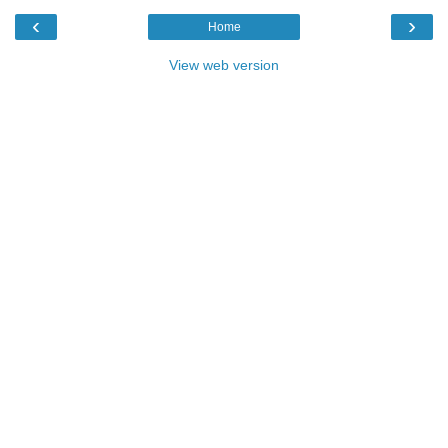
‹
›
Home
View web version