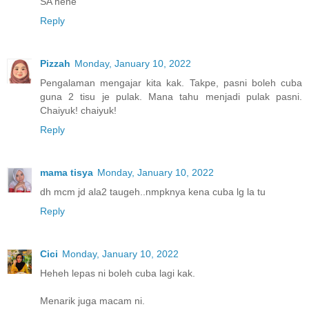
SA hehe
Reply
Pizzah
Monday, January 10, 2022
Pengalaman mengajar kita kak. Takpe, pasni boleh cuba
guna 2 tisu je pulak. Mana tahu menjadi pulak pasni.
Chaiyuk! chaiyuk!
Reply
mama tisya
Monday, January 10, 2022
dh mcm jd ala2 taugeh..nmpknya kena cuba lg la tu
Reply
Cici
Monday, January 10, 2022
Heheh lepas ni boleh cuba lagi kak.
Menarik juga macam ni.