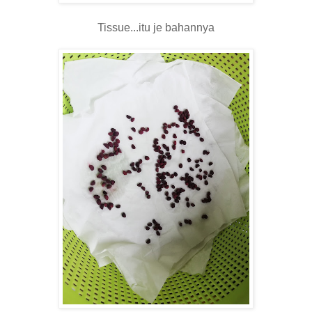
Tissue...itu je bahannya