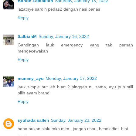
Bonde Zaidalifah
Saturday, January 15, 2022
lazatnye sardin pedas2 dengan nasi panas
Reply
SalbiahM
Sunday, January 16, 2022
Gandingan lauk emergency yang tak pernah
mengecewakan
Reply
mummy_ayu
Monday, January 17, 2022
lauk simple but leh buat 2 pinggan ni. sama, ayu pun still
pilih ayam brand
Reply
syuhada salleh
Sunday, January 23, 2022
haha bukan slalu mkn mlm.. jangan risau, besok diet. hihi