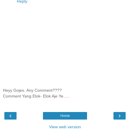
Reply
Heyy Gojes..Any Comment????
Comment Yang Elok- Elok Aje Ye......
‹
›
Home
View web version