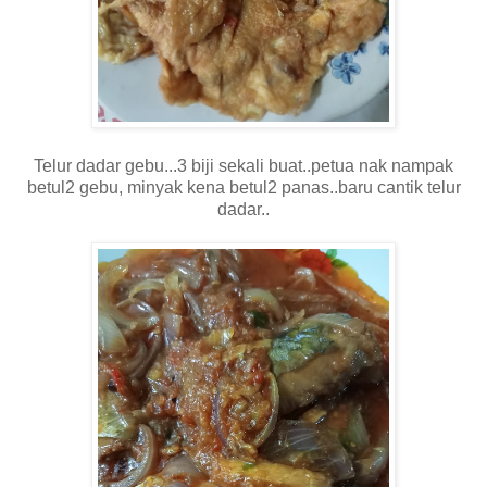
Telur dadar gebu...3 biji sekali buat..petua nak nampak
betul2 gebu, minyak kena betul2 panas..baru cantik telur
dadar..