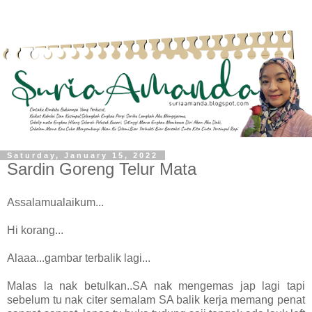
Saturday, January 15, 2022
Sardin Goreng Telur Mata
Assalamualaikum...
Hi korang...
Alaaa...gambar terbalik lagi...
Malas la nak betulkan..SA nak mengemas jap lagi tapi
sebelum tu nak citer semalam SA balik kerja memang penat