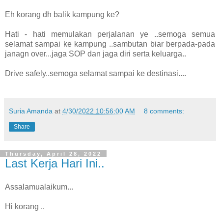
Eh korang dh balik kampung ke?
Hati - hati memulakan perjalanan ye ..semoga semua
selamat sampai ke kampung ..sambutan biar berpada-pada
janagn over...jaga SOP dan jaga diri serta keluarga..
Drive safely..semoga selamat sampai ke destinasi....
Suria Amanda
at
4/30/2022 10:56:00 AM
8 comments:
Share
Thursday, April 28, 2022
Last Kerja Hari Ini..
Assalamualaikum...
Hi korang ..