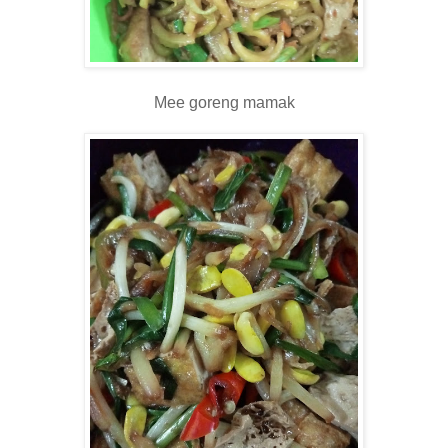
Mee goreng mamak