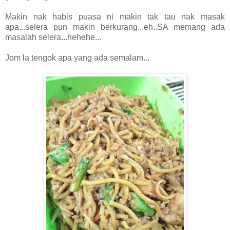
Makin nak habis puasa ni makin tak tau nak masak
apa...selera pun makin berkurang...eh..SA memang ada
masalah selera...hehehe...
Jom la tengok apa yang ada semalam...