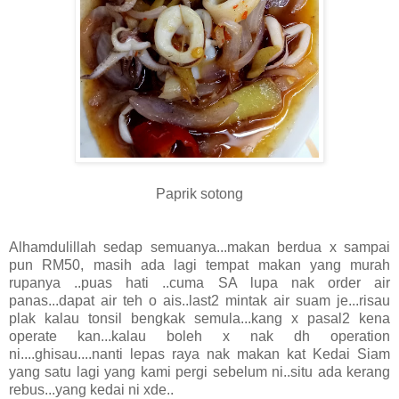
Paprik sotong
Alhamdulillah sedap semuanya...makan berdua x sampai
pun RM50, masih ada lagi tempat makan yang murah
rupanya ..puas hati ..cuma SA lupa nak order air
panas...dapat air teh o ais..last2 mintak air suam je...risau
plak kalau tonsil bengkak semula...kang x pasal2 kena
operate kan...kalau boleh x nak dh operation
ni....ghisau....nanti lepas raya nak makan kat Kedai Siam
yang satu lagi yang kami pergi sebelum ni..situ ada kerang
rebus...yang kedai ni xde..