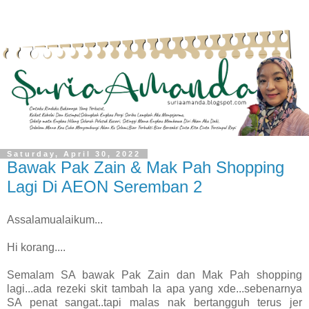
Saturday, April 30, 2022
Bawak Pak Zain & Mak Pah Shopping
Lagi Di AEON Seremban 2
Assalamualaikum...
Hi korang....
Semalam SA bawak Pak Zain dan Mak Pah shopping
lagi...ada rezeki skit tambah la apa yang xde...sebenarnya
SA penat sangat..tapi malas nak bertangguh terus jer