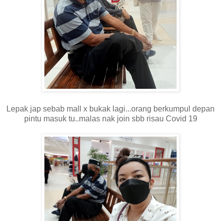
Lepak jap sebab mall x bukak lagi...orang berkumpul depan
pintu masuk tu..malas nak join sbb risau Covid 19