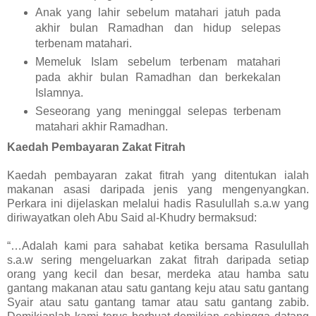
Anak yang lahir sebelum matahari jatuh pada
akhir bulan Ramadhan dan hidup selepas
terbenam matahari.
Memeluk Islam sebelum terbenam matahari
pada akhir bulan Ramadhan dan berkekalan
Islamnya.
Seseorang yang meninggal selepas terbenam
matahari akhir Ramadhan.
Kaedah Pembayaran Zakat Fitrah
Kaedah pembayaran zakat fitrah yang ditentukan ialah
makanan asasi daripada jenis yang mengenyangkan.
Perkara ini dijelaskan melalui hadis Rasulullah s.a.w yang
diriwayatkan oleh Abu Said al-Khudry bermaksud:
“…Adalah kami para sahabat ketika bersama Rasulullah
s.a.w sering mengeluarkan zakat fitrah daripada setiap
orang yang kecil dan besar, merdeka atau hamba satu
gantang makanan atau satu gantang keju atau satu gantang
Syair atau satu gantang tamar atau satu gantang zabib.