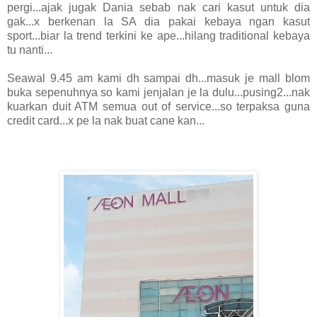
pergi...ajak jugak Dania sebab nak cari kasut untuk dia
gak...x berkenan la SA dia pakai kebaya ngan kasut
sport...biar la trend terkini ke ape...hilang traditional kebaya
tu nanti...
Seawal 9.45 am kami dh sampai dh...masuk je mall blom
buka sepenuhnya so kami jenjalan je la dulu...pusing2...nak
kuarkan duit ATM semua out of service...so terpaksa guna
credit card...x pe la nak buat cane kan...