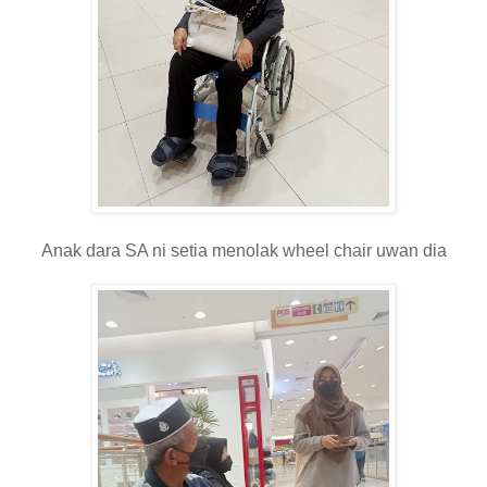
Anak dara SA ni setia menolak wheel chair uwan dia