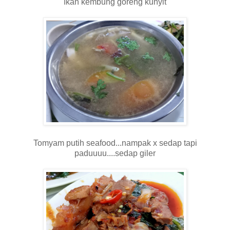
Ikan kembung goreng kunyit
Tomyam putih seafood...nampak x sedap tapi
paduuuu....sedap giler