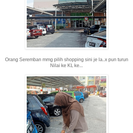
Orang Seremban mmg pilih shopping sini je la..x pun turun
Nilai ke KL ke...