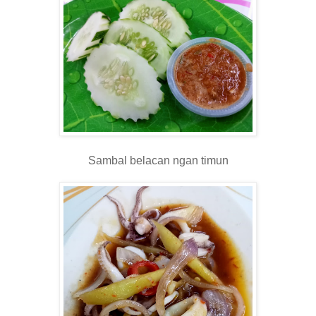
Sambal belacan ngan timun