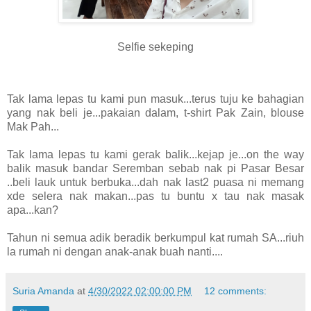
Selfie sekeping
Tak lama lepas tu kami pun masuk...terus tuju ke bahagian
yang nak beli je...pakaian dalam, t-shirt Pak Zain, blouse
Mak Pah...
Tak lama lepas tu kami gerak balik...kejap je...on the way
balik masuk bandar Seremban sebab nak pi Pasar Besar
..beli lauk untuk berbuka...dah nak last2 puasa ni memang
xde selera nak makan...pas tu buntu x tau nak masak
apa...kan?
Tahun ni semua adik beradik berkumpul kat rumah SA...riuh
la rumah ni dengan anak-anak buah nanti....
Suria Amanda
at
4/30/2022 02:00:00 PM
12 comments: