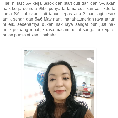
Hari ni last SA kerja...esok dah start cuti dah dan SA akan
naik kerja semula 9hb...punya la lama cuti kan ..eh xde la
lama..SA habiskan cuti tahun lepas..ada 3 hari lagi...esok
amik sehari dan 5&6 May nanti..hahaha..meriah raya tahun
ni erk...sebenarnya bukan nak raya sangat pun..just nak
amik peluang rehat je..rasa macam penat sangat bekerja di
bulan puasa ni kan ...hahaha ...