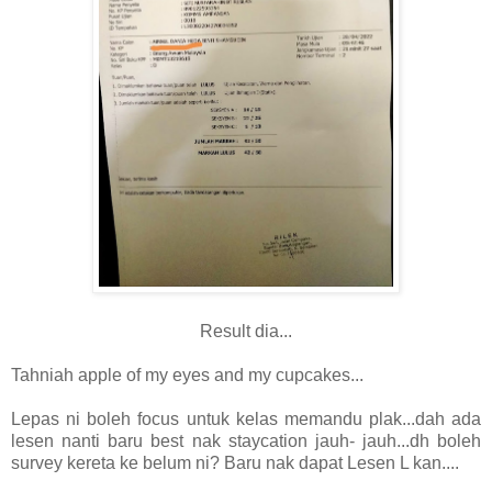
Result dia...
Tahniah apple of my eyes and my cupcakes...
Lepas ni boleh focus untuk kelas memandu plak...dah ada
lesen nanti baru best nak staycation jauh- jauh...dh boleh
survey kereta ke belum ni? Baru nak dapat Lesen L kan....