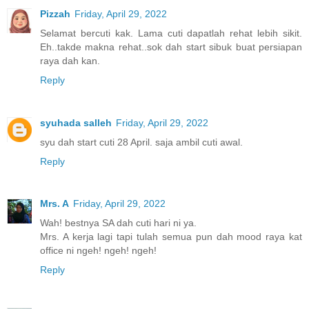
Pizzah
Friday, April 29, 2022
Selamat bercuti kak. Lama cuti dapatlah rehat lebih sikit.
Eh..takde makna rehat..sok dah start sibuk buat persiapan
raya dah kan.
Reply
syuhada salleh
Friday, April 29, 2022
syu dah start cuti 28 April. saja ambil cuti awal.
Reply
Mrs. A
Friday, April 29, 2022
Wah! bestnya SA dah cuti hari ni ya.
Mrs. A kerja lagi tapi tulah semua pun dah mood raya kat
office ni ngeh! ngeh! ngeh!
Reply