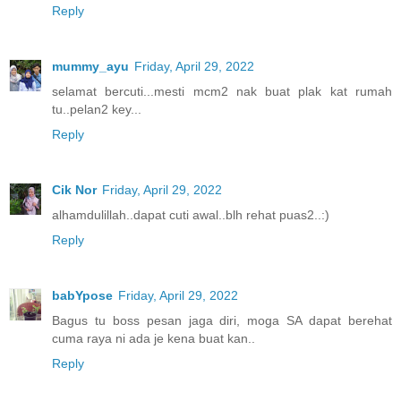
Reply
mummy_ayu
Friday, April 29, 2022
selamat bercuti...mesti mcm2 nak buat plak kat rumah
tu..pelan2 key...
Reply
Cik Nor
Friday, April 29, 2022
alhamdulillah..dapat cuti awal..blh rehat puas2..:)
Reply
babYpose
Friday, April 29, 2022
Bagus tu boss pesan jaga diri, moga SA dapat berehat
cuma raya ni ada je kena buat kan..
Reply