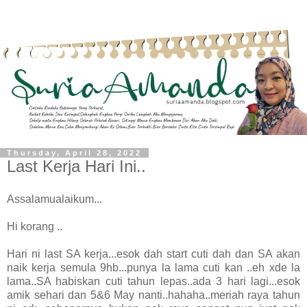
Thursday, April 28, 2022
Last Kerja Hari Ini..
Assalamualaikum...
Hi korang ..
Hari ni last SA kerja...esok dah start cuti dah dan SA akan
naik kerja semula 9hb...punya la lama cuti kan ..eh xde la
lama..SA habiskan cuti tahun lepas..ada 3 hari lagi...esok
amik sehari dan 5&6 May nanti..hahaha..meriah raya tahun