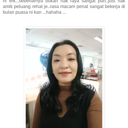
ni erk...sebenarnya bukan nak raya sangat pun..just nak
amik peluang rehat je..rasa macam penat sangat bekerja di
bulan puasa ni kan ...hahaha ...