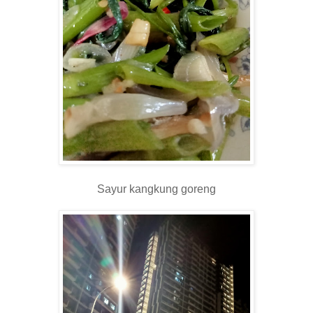
Sayur kangkung goreng