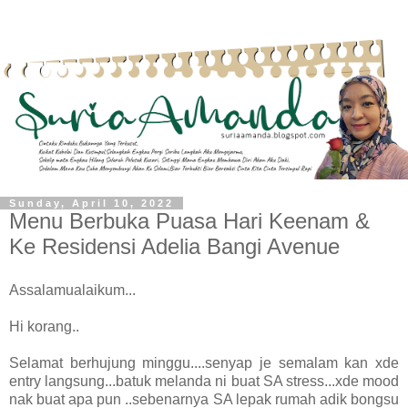
Sunday, April 10, 2022
Menu Berbuka Puasa Hari Keenam &
Ke Residensi Adelia Bangi Avenue
Assalamualaikum...
Hi korang..
Selamat berhujung minggu....senyap je semalam kan xde
entry langsung...batuk melanda ni buat SA stress...xde mood
nak buat apa pun ..sebenarnya SA lepak rumah adik bongsu