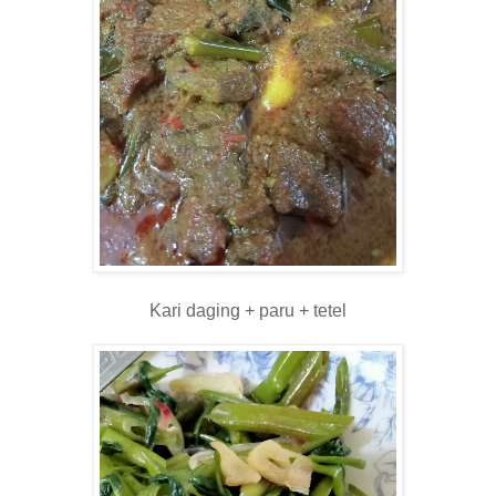
Kari daging + paru + tetel