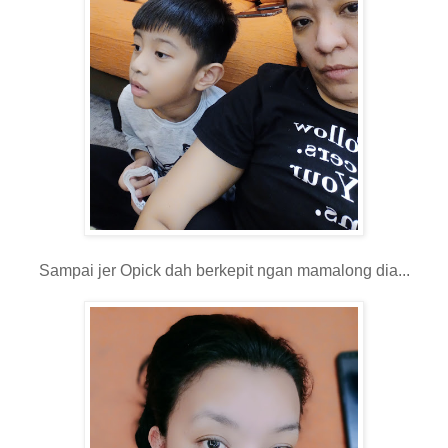
Sampai jer Opick dah berkepit ngan mamalong dia...