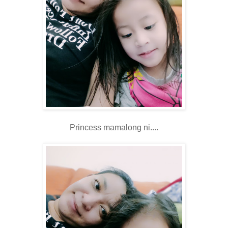
Princess mamalong ni....