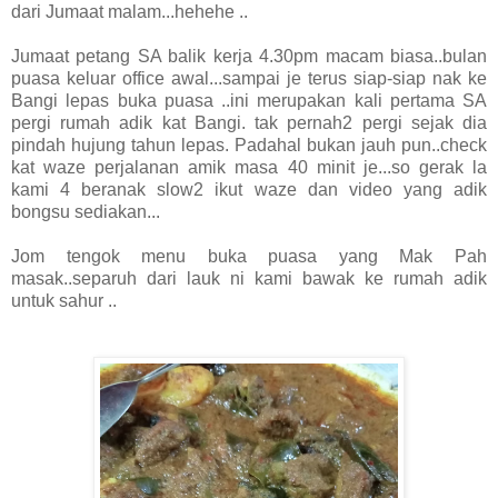
dari Jumaat malam...hehehe ..
Jumaat petang SA balik kerja 4.30pm macam biasa..bulan
puasa keluar office awal...sampai je terus siap-siap nak ke
Bangi lepas buka puasa ..ini merupakan kali pertama SA
pergi rumah adik kat Bangi. tak pernah2 pergi sejak dia
pindah hujung tahun lepas. Padahal bukan jauh pun..check
kat waze perjalanan amik masa 40 minit je...so gerak la
kami 4 beranak slow2 ikut waze dan video yang adik
bongsu sediakan...
Jom tengok menu buka puasa yang Mak Pah
masak..separuh dari lauk ni kami bawak ke rumah adik
untuk sahur ..