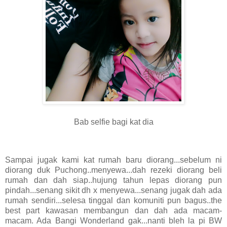
Bab selfie bagi kat dia
Sampai jugak kami kat rumah baru diorang...sebelum ni
diorang duk Puchong..menyewa...dah rezeki diorang beli
rumah dan dah siap..hujung tahun lepas diorang pun
pindah...senang sikit dh x menyewa...senang jugak dah ada
rumah sendiri...selesa tinggal dan komuniti pun bagus..the
best part kawasan membangun dan dah ada macam-
macam. Ada Bangi Wonderland gak...nanti bleh la pi BW