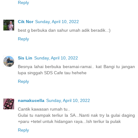
Reply
Cik Nor
Sunday, April 10, 2022
best g berbuka dan sahur umah adik beradik..:)
Reply
Sis Lin
Sunday, April 10, 2022
Besnya lahai berbuka beramai-ramai.. kat Bangi tu jangan
lupa singgah SDS Cafe tau hehehe
Reply
namakucella
Sunday, April 10, 2022
Cantik kawasan rumah tu..
Gulai tu nampak terliur la SA...Nanti nak try la gulai daging
+paru +tetel untuk hidangan raya...Ish terliur la pulak
Reply