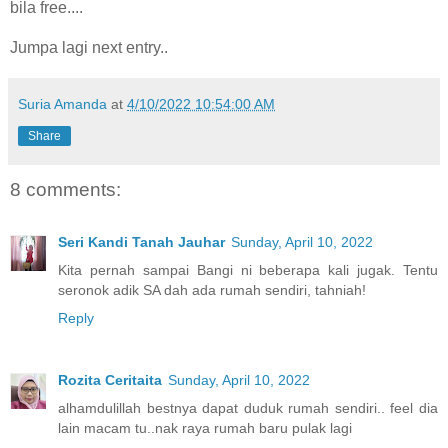
bila free....
Jumpa lagi next entry..
Suria Amanda
at
4/10/2022 10:54:00 AM
Share
8 comments:
Seri Kandi Tanah Jauhar
Sunday, April 10, 2022
Kita pernah sampai Bangi ni beberapa kali jugak. Tentu
seronok adik SA dah ada rumah sendiri, tahniah!
Reply
Rozita Ceritaita
Sunday, April 10, 2022
alhamdulillah bestnya dapat duduk rumah sendiri.. feel dia
lain macam tu..nak raya rumah baru pulak lagi