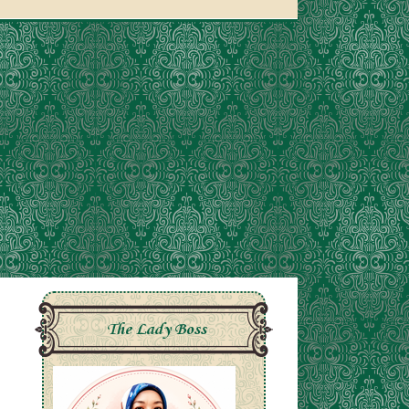
The Lady Boss