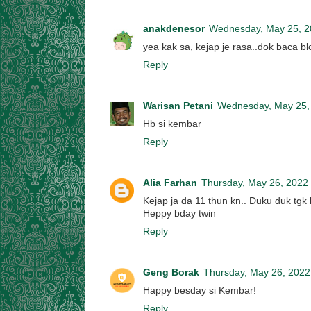
anakdenesor
Wednesday, May 25, 2
yea kak sa, kejap je rasa..dok baca b
Reply
Warisan Petani
Wednesday, May 25,
Hb si kembar
Reply
Alia Farhan
Thursday, May 26, 2022
Kejap ja da 11 thun kn.. Duku duk tgk 
Heppy bday twin
Reply
Geng Borak
Thursday, May 26, 2022
Happy besday si Kembar!
Reply