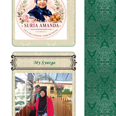
My Syurga