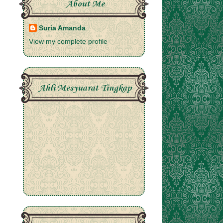
About Me
Suria Amanda
View my complete profile
Ahli Mesyuarat Tingkap