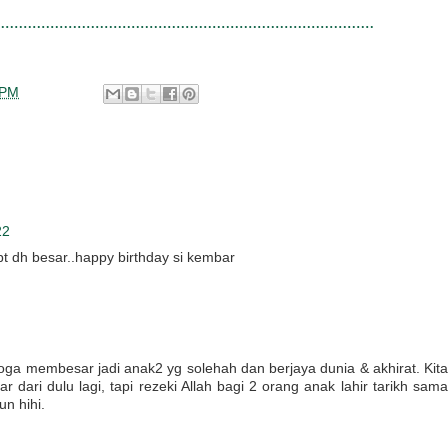
 PM
22
pt dh besar..happy birthday si kembar
ga membesar jadi anak2 yg solehah dan berjaya dunia & akhirat. Kita
dari dulu lagi, tapi rezeki Allah bagi 2 orang anak lahir tarikh sama
un hihi.