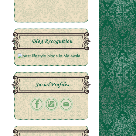
Blog Recognition
Social Profiles