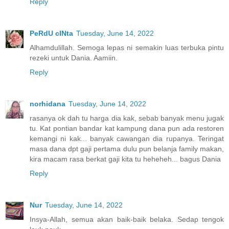
Reply
PeRdU cINta
Tuesday, June 14, 2022
Alhamdulillah. Semoga lepas ni semakin luas terbuka pintu
rezeki untuk Dania. Aamiin.
Reply
norhidana
Tuesday, June 14, 2022
rasanya ok dah tu harga dia kak, sebab banyak menu jugak
tu. Kat pontian bandar kat kampung dana pun ada restoren
kemangi ni kak... banyak cawangan dia rupanya. Teringat
masa dana dpt gaji pertama dulu pun belanja family makan,
kira macam rasa berkat gaji kita tu heheheh... bagus Dania
Reply
Nur
Tuesday, June 14, 2022
Insya-Allah, semua akan baik-baik belaka. Sedap tengok