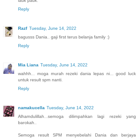
lauk pauk.
Reply
Razf
Tuesday, June 14, 2022
bagusss Dania.. gaji first terus belanja family :)
Reply
Mia Liana
Tuesday, June 14, 2022
wahhh... moga murah rezeki dania lepas ni... good luck
untuk result spm nanti.
Reply
namakucella
Tuesday, June 14, 2022
Alhamdulillah...semoga dilimpahkan lagi rezeki yang
barokah..
Semoga result SPM menyebelahi Dania dan berjaya