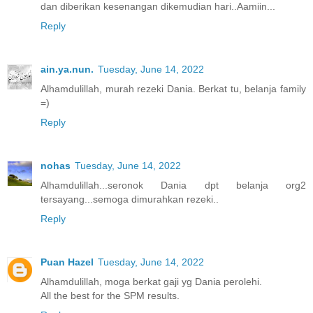
dan diberikan kesenangan dikemudian hari..Aamiin...
Reply
ain.ya.nun.
Tuesday, June 14, 2022
Alhamdulillah, murah rezeki Dania. Berkat tu, belanja family
=)
Reply
nohas
Tuesday, June 14, 2022
Alhamdulillah...seronok Dania dpt belanja org2
tersayang...semoga dimurahkan rezeki..
Reply
Puan Hazel
Tuesday, June 14, 2022
Alhamdulillah, moga berkat gaji yg Dania perolehi.
All the best for the SPM results.