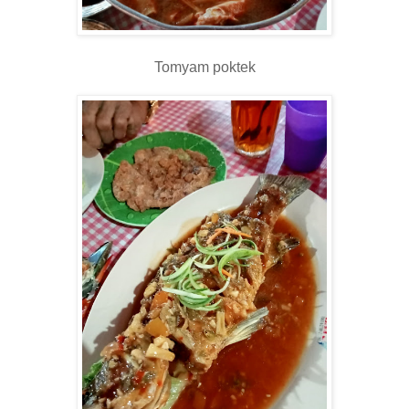
Tomyam poktek