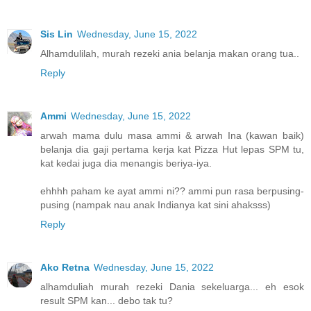
Sis Lin
Wednesday, June 15, 2022
Alhamdulilah, murah rezeki ania belanja makan orang tua..
Reply
Ammi
Wednesday, June 15, 2022
arwah mama dulu masa ammi & arwah Ina (kawan baik)
belanja dia gaji pertama kerja kat Pizza Hut lepas SPM tu,
kat kedai juga dia menangis beriya-iya.
ehhhh paham ke ayat ammi ni?? ammi pun rasa berpusing-
pusing (nampak nau anak Indianya kat sini ahaksss)
Reply
Ako Retna
Wednesday, June 15, 2022
alhamduliah murah rezeki Dania sekeluarga... eh esok
result SPM kan... debo tak tu?