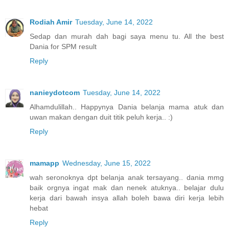
Rodiah Amir
Tuesday, June 14, 2022
Sedap dan murah dah bagi saya menu tu. All the best
Dania for SPM result
Reply
nanieydotcom
Tuesday, June 14, 2022
Alhamdulillah.. Happynya Dania belanja mama atuk dan
uwan makan dengan duit titik peluh kerja.. :)
Reply
mamapp
Wednesday, June 15, 2022
wah seronoknya dpt belanja anak tersayang.. dania mmg
baik orgnya ingat mak dan nenek atuknya.. belajar dulu
kerja dari bawah insya allah boleh bawa diri kerja lebih
hebat
Reply