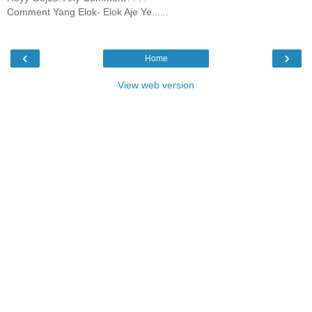
Comment Yang Elok- Elok Aje Ye......
‹
›
Home
View web version