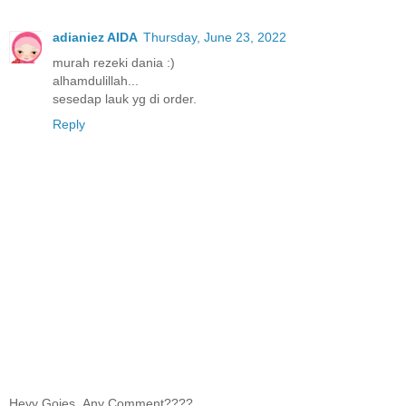
adianiez AIDA
Thursday, June 23, 2022
murah rezeki dania :)
alhamdulillah...
sesedap lauk yg di order.
Reply
Heyy Gojes..Any Comment????