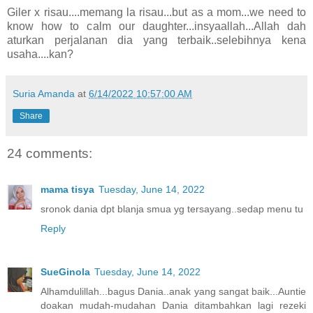
Giler x risau....memang la risau...but as a mom...we need to
know how to calm our daughter...insyaallah...Allah dah
aturkan perjalanan dia yang terbaik..selebihnya kena
usaha....kan?
Suria Amanda
at
6/14/2022 10:57:00 AM
Share
24 comments:
mama tisya
Tuesday, June 14, 2022
sronok dania dpt blanja smua yg tersayang..sedap menu tu
Reply
SueGinola
Tuesday, June 14, 2022
Alhamdulillah...bagus Dania..anak yang sangat baik...Auntie
doakan mudah-mudahan Dania ditambahkan lagi rezeki