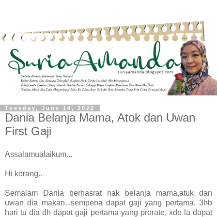
Tuesday, June 14, 2022
Dania Belanja Mama, Atok dan Uwan
First Gaji
Assalamualaikum...
Hi korang..
Semalam Dania berhasrat nak belanja mama,atuk dan
uwan dia makan...sempena dapat gaji yang pertama. 3hb
hari tu dia dh dapat gaji pertama yang prorate, xde la dapat