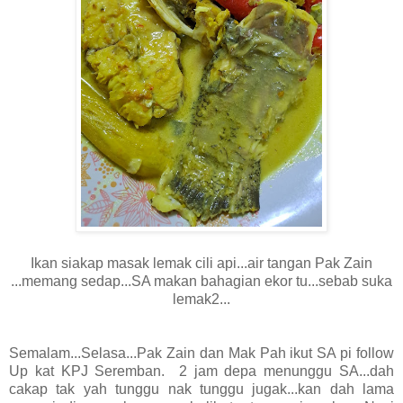
Ikan siakap masak lemak cili api...air tangan Pak Zain
...memang sedap...SA makan bahagian ekor tu...sebab suka
lemak2...
Semalam...Selasa...Pak Zain dan Mak Pah ikut SA pi follow
Up kat KPJ Seremban. 2 jam depa menunggu SA...dah
cakap tak yah tunggu nak tunggu jugak...kan dah lama