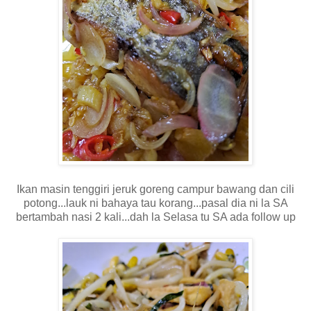
Ikan masin tenggiri jeruk goreng campur bawang dan cili
potong...lauk ni bahaya tau korang...pasal dia ni la SA
bertambah nasi 2 kali...dah la Selasa tu SA ada follow up