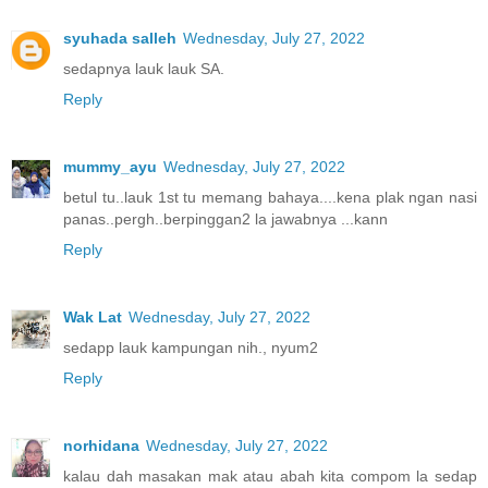
syuhada salleh
Wednesday, July 27, 2022
sedapnya lauk lauk SA.
Reply
mummy_ayu
Wednesday, July 27, 2022
betul tu..lauk 1st tu memang bahaya....kena plak ngan nasi
panas..pergh..berpinggan2 la jawabnya ...kann
Reply
Wak Lat
Wednesday, July 27, 2022
sedapp lauk kampungan nih., nyum2
Reply
norhidana
Wednesday, July 27, 2022
kalau dah masakan mak atau abah kita compom la sedap