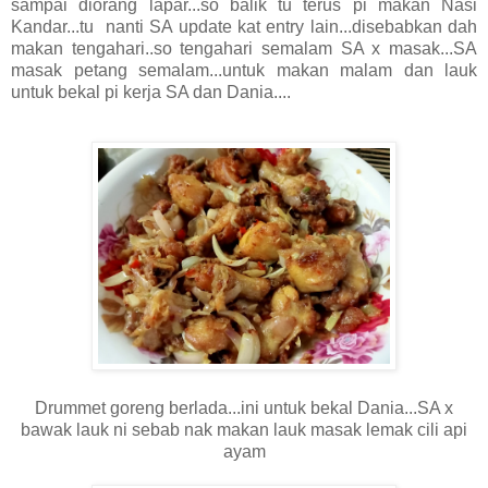
sampai diorang lapar...so balik tu terus pi makan Nasi
Kandar...tu nanti SA update kat entry lain...disebabkan dah
makan tengahari..so tengahari semalam SA x masak...SA
masak petang semalam...untuk makan malam dan lauk
untuk bekal pi kerja SA dan Dania....
Drummet goreng berlada...ini untuk bekal Dania...SA x
bawak lauk ni sebab nak makan lauk masak lemak cili api
ayam