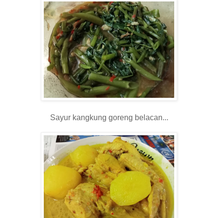
Sayur kangkung goreng belacan...