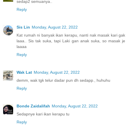
sedap2 semuanya..
Reply
Sis Lin
Monday, August 22, 2022
Kat rumah ni banyak ikan kerapu, nanti nak masak kari gak
laaa.. Sis tak suka, tapi Laki gan anak suka, so masak je
laaaa
Reply
Wak Lat
Monday, August 22, 2022
demm, wak tgk telur dadar pun dh sedapp., huhuhu
Reply
Bonde Zaidalifah
Monday, August 22, 2022
Sedapnye kari ikan kerapu tu
Reply