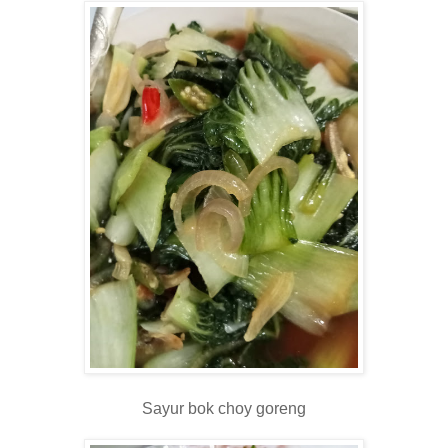
Sayur bok choy goreng