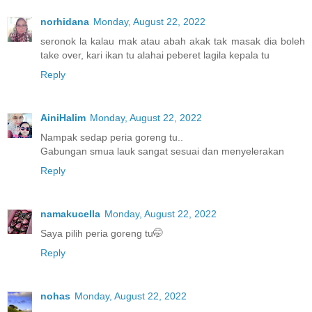
norhidana
Monday, August 22, 2022
seronok la kalau mak atau abah akak tak masak dia boleh
take over, kari ikan tu alahai peberet lagila kepala tu
Reply
AiniHalim
Monday, August 22, 2022
Nampak sedap peria goreng tu..
Gabungan smua lauk sangat sesuai dan menyelerakan
Reply
namakucella
Monday, August 22, 2022
Saya pilih peria goreng tu🤭
Reply
nohas
Monday, August 22, 2022