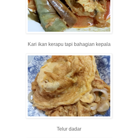
Kari ikan kerapu tapi bahagian kepala
Telur dadar