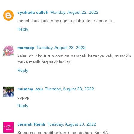
syuhada salleh
Monday, August 22, 2022
meriah lauk lauk. nmpk gebu elok je telur dadar tu..
Reply
mamapp
Tuesday, August 23, 2022
kalau dh 4kg turun confirm nampak bezanya kak, mungkin
muka masih org sakit lagi tu
Reply
mummy_ayu
Tuesday, August 23, 2022
dappp
Reply
Jannah Ramli
Tuesday, August 23, 2022
Semoga segera diberikan kesembuhan, Kak SA.