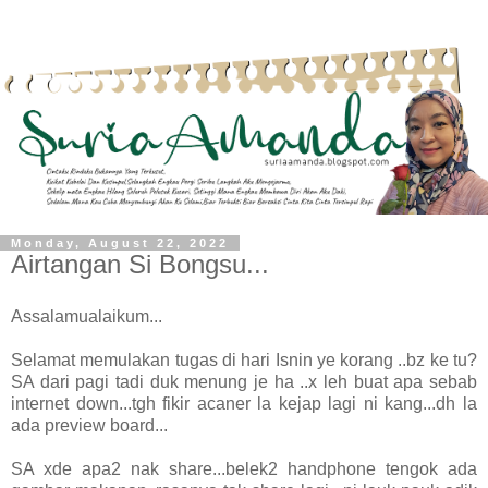
Monday, August 22, 2022
Airtangan Si Bongsu...
Assalamualaikum...
Selamat memulakan tugas di hari Isnin ye korang ..bz ke tu?
SA dari pagi tadi duk menung je ha ..x leh buat apa sebab
internet down...tgh fikir acaner la kejap lagi ni kang...dh la
ada preview board...
SA xde apa2 nak share...belek2 handphone tengok ada