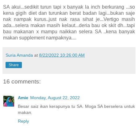
SA akui...sedikit turun tapi x banyak la inch berkurang ...so
kena gigih diet dan turunkan berat badan lagi...bukan saje
nak nampak kurus..just nak rasa sihat je...Vertigo masih
ada...selera makan masih kelaut...deria bau ok skit dh...tapi
bau makanan x mampu naikkan selera SA ..kena banyak
makan supplement nampaknya....
Suria Amanda
at
8/22/2022 10:26:00 AM
Share
16 comments:
Amie
Monday, August 22, 2022
Besar saiz ikan kerapunya tu SA. Moga SA berselera untuk
makan.
Reply