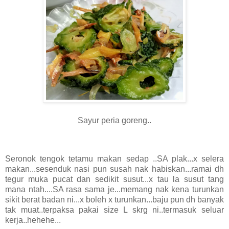
Sayur peria goreng..
Seronok tengok tetamu makan sedap ..SA plak...x selera
makan...sesenduk nasi pun susah nak habiskan...ramai dh
tegur muka pucat dan sedikit susut...x tau la susut tang
mana ntah....SA rasa sama je...memang nak kena turunkan
sikit berat badan ni...x boleh x turunkan...baju pun dh banyak
tak muat..terpaksa pakai size L skrg ni..termasuk seluar
kerja..hehehe...