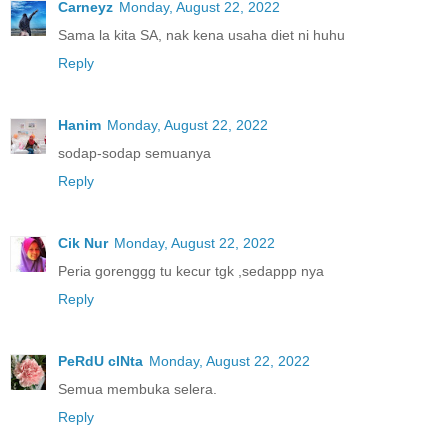
Carneyz
Monday, August 22, 2022
Sama la kita SA, nak kena usaha diet ni huhu
Reply
Hanim
Monday, August 22, 2022
sodap-sodap semuanya
Reply
Cik Nur
Monday, August 22, 2022
Peria gorenggg tu kecur tgk ,sedappp nya
Reply
PeRdU cINta
Monday, August 22, 2022
Semua membuka selera.
Reply