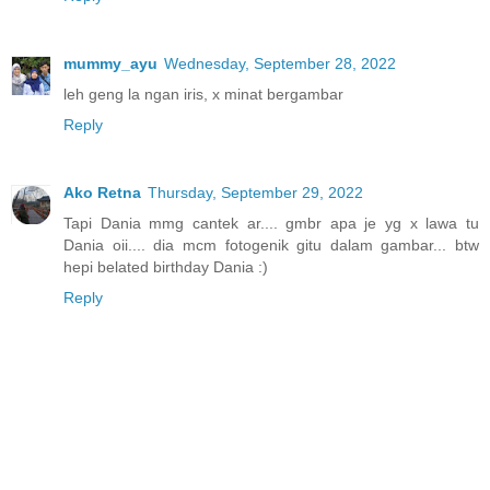
mummy_ayu
Wednesday, September 28, 2022
leh geng la ngan iris, x minat bergambar
Reply
Ako Retna
Thursday, September 29, 2022
Tapi Dania mmg cantek ar.... gmbr apa je yg x lawa tu
Dania oii.... dia mcm fotogenik gitu dalam gambar... btw
hepi belated birthday Dania :)
Reply