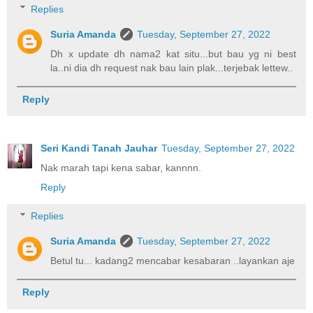
Replies
Suria Amanda
Tuesday, September 27, 2022
Dh x update dh nama2 kat situ...but bau yg ni best
la..ni dia dh request nak bau lain plak...terjebak lettew..
Reply
Seri Kandi Tanah Jauhar
Tuesday, September 27, 2022
Nak marah tapi kena sabar, kannnn.
Reply
Replies
Suria Amanda
Tuesday, September 27, 2022
Betul tu... kadang2 mencabar kesabaran ..layankan aje
Reply