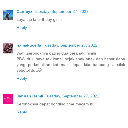
Carneyz
Tuesday, September 27, 2022
Layan je la birthday girl...
Reply
namakucella
Tuesday, September 27, 2022
Wah..seronoknya dating dua beranak..hihihi
BBW dulu saya tak kanal..sejak anak-anak dah besar depa
yang perkenalkan kat mak depa...kita tumpang la cilok
sebotol dua🤭
Reply
Jannah Ramli
Tuesday, September 27, 2022
Seronoknya dapat bonding time macam ni.
Reply