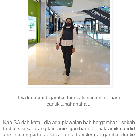
Dia kata amik gambar lain kali macam ni...baru
cantik....hahahaha....
Kan SA dah kata...dia ada piawaian bab bergambar....sebab
tu dia x suka orang lain amik gambar dia...nak amik candid
xpe...dalam pada tak suka tu dia transfer gak gambar dia ke