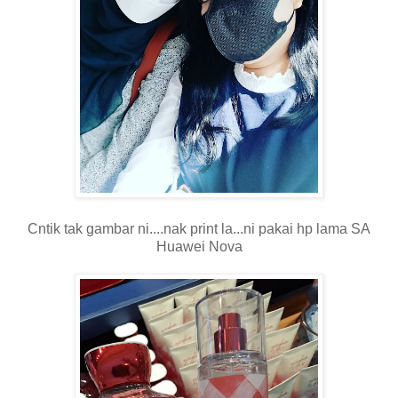
Cntik tak gambar ni....nak print la...ni pakai hp lama SA
Huawei Nova