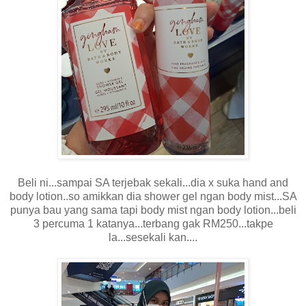
Beli ni...sampai SA terjebak sekali...dia x suka hand and
body lotion..so amikkan dia shower gel ngan body mist...SA
punya bau yang sama tapi body mist ngan body lotion...beli
3 percuma 1 katanya...terbang gak RM250...takpe
la...sesekali kan....