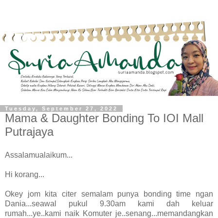
Tuesday, September 27, 2022
Mama & Daughter Bonding To IOI Mall
Putrajaya
Assalamualaikum...
Hi korang...
Okey jom kita citer semalam punya bonding time ngan
Dania...seawal pukul 9.30am kami dah keluar
rumah...ye..kami naik Komuter je..senang...memandangkan