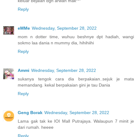
keluar bejalan dgn arwah mak^^
Reply
eMMe
Wednesday, September 28, 2022
mom n dotter time, wuhuu beshnye dpt hadiah, wangi
sokmo laa dania n mummy dia, hihihiihi
Reply
Ammi
Wednesday, September 28, 2022
sukanya tengok cara dia berpakaian..sejuk je mata
memandang. kekal berpakaian gini je tau Dania
Reply
Geng Borak
Wednesday, September 28, 2022
Lama gak tak ke IOI Mall Putrajaya. Walaupun 7 minit je
dari rumah. heeee
Reply