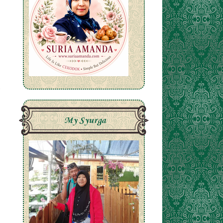
My Syurga