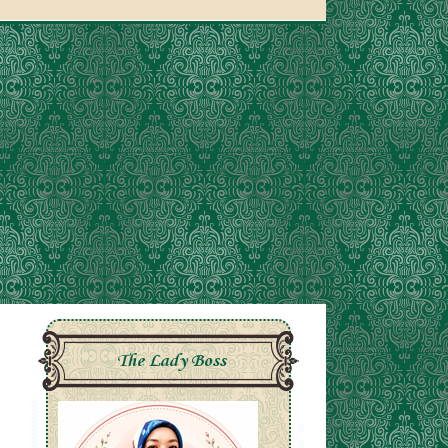
The Lady Boss