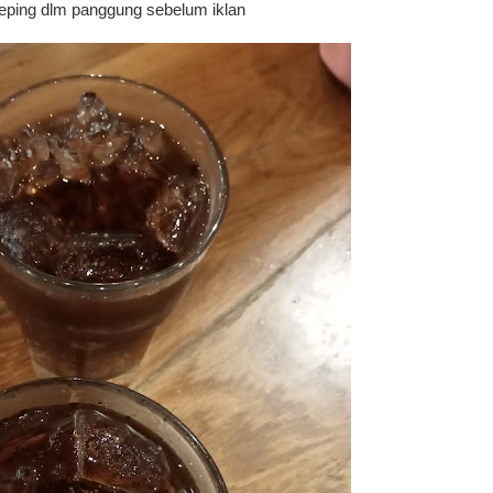
eping dlm panggung sebelum iklan