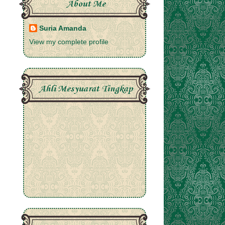
About Me
Suria Amanda
View my complete profile
Ahli Mesyuarat Tingkap