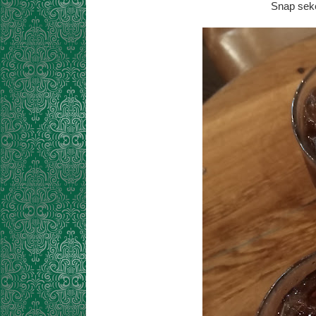
Snap sek