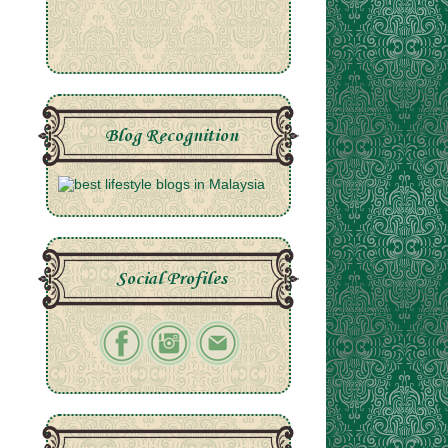
Blog Recognition
Social Profiles