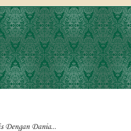
s Dengan Dania...