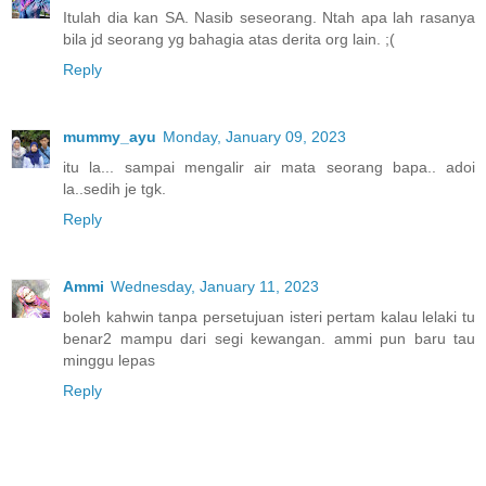
Itulah dia kan SA. Nasib seseorang. Ntah apa lah rasanya
bila jd seorang yg bahagia atas derita org lain. ;(
Reply
mummy_ayu
Monday, January 09, 2023
itu la... sampai mengalir air mata seorang bapa.. adoi
la..sedih je tgk.
Reply
Ammi
Wednesday, January 11, 2023
boleh kahwin tanpa persetujuan isteri pertam kalau lelaki tu
benar2 mampu dari segi kewangan. ammi pun baru tau
minggu lepas
Reply