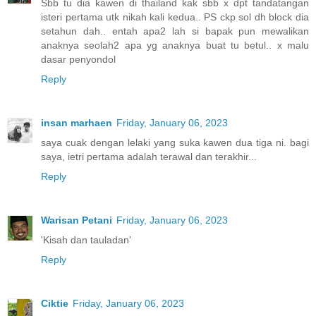
Sbb tu dia kawen di thailand kak sbb x dpt tandatangan
isteri pertama utk nikah kali kedua.. PS ckp sol dh block dia
setahun dah.. entah apa2 lah si bapak pun mewalikan
anaknya seolah2 apa yg anaknya buat tu betul.. x malu
dasar penyondol
Reply
insan marhaen
Friday, January 06, 2023
saya cuak dengan lelaki yang suka kawen dua tiga ni. bagi
saya, ietri pertama adalah terawal dan terakhir...
Reply
Warisan Petani
Friday, January 06, 2023
'Kisah dan tauladan'
Reply
Ciktie
Friday, January 06, 2023