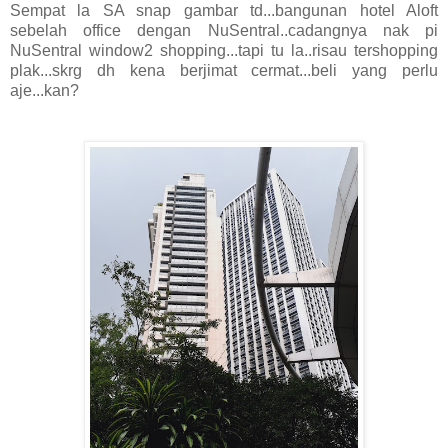
Sempat la SA snap gambar td...bangunan hotel Aloft
sebelah office dengan NuSentral..cadangnya nak pi
NuSentral window2 shopping...tapi tu la..risau tershopping
plak...skrg dh kena berjimat cermat...beli yang perlu
aje...kan?