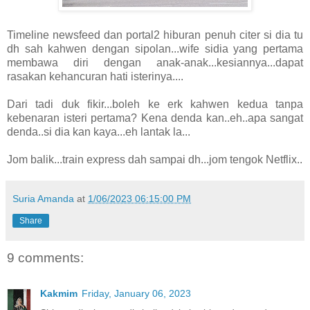
Timeline newsfeed dan portal2 hiburan penuh citer si dia tu
dh sah kahwen dengan sipolan...wife sidia yang pertama
membawa diri dengan anak-anak...kesiannya...dapat
rasakan kehancuran hati isterinya....
Dari tadi duk fikir...boleh ke erk kahwen kedua tanpa
kebenaran isteri pertama? Kena denda kan..eh..apa sangat
denda..si dia kan kaya...eh lantak la...
Jom balik...train express dah sampai dh...jom tengok Netflix..
Suria Amanda
at
1/06/2023 06:15:00 PM
Share
9 comments:
Kakmim
Friday, January 06, 2023