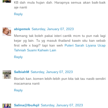
KB dah mula hujan dah. Harapnya semua akan baik-baik
aje nanti
Reply
abigemok
Saturday, January 07, 2023
Memang tak boleh pakai isteri cantik mcm tu pun nak lagi
kejar yg lain. Tu yg masuk thailand kawin situ kan sebab
first wife x bagi? tapi kan weh
Puteri Sarah Liyana Ucap
Tahniah Suami Kahwin Lain
Reply
SalbiahM
Saturday, January 07, 2023
Biorlah kan..komen lebih-lebih pun kita tak tau nasib sendiri
macamana nanti
Reply
Salina@IbuAqil
Saturday, January 07, 2023