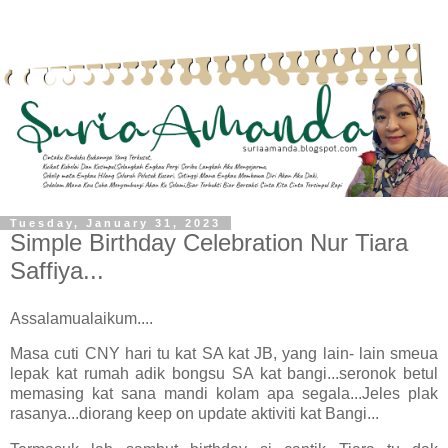
Tuesday, January 31, 2023
Simple Birthday Celebration Nur Tiara
Saffiya...
Assalamualaikum....
Masa cuti CNY hari tu kat SA kat JB, yang lain- lain smeua
lepak kat rumah adik bongsu SA kat bangi...seronok betul
memasing kat sana mandi kolam apa segala...Jeles plak
rasanya...diorang keep on update aktiviti kat Bangi...