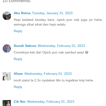
10 comments:
Ako Retna
Tuesday, January 31, 2023
Hepi belated besday tiara...opick pun nak juga ye haha..
semoga sihat sihat dan hepi selalu
Reply
Sunah Sakura
Wednesday, February 01, 2023
Comelnya kek dia! Opick pun nak sambut awal 😂
Reply
Afzan
Wednesday, February 01, 2023
oooh patut la 2,3x nyalakan lilin tu ingatkan knp hehe
Reply
Cik Nor
Wednesday, February 01, 2023