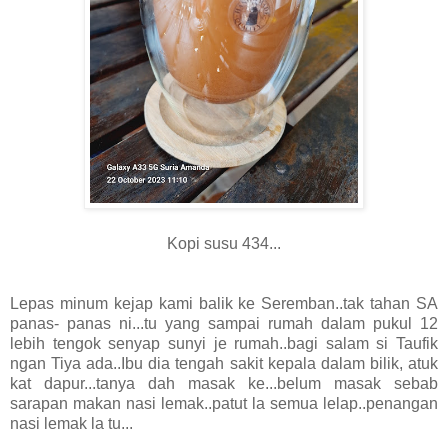
Kopi susu 434...
Lepas minum kejap kami balik ke Seremban..tak tahan SA
panas- panas ni...tu yang sampai rumah dalam pukul 12
lebih tengok senyap sunyi je rumah..bagi salam si Taufik
ngan Tiya ada..Ibu dia tengah sakit kepala dalam bilik, atuk
kat dapur...tanya dah masak ke...belum masak sebab
sarapan makan nasi lemak..patut la semua lelap..penangan
nasi lemak la tu...