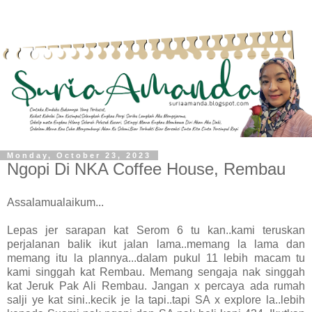
Monday, October 23, 2023
Ngopi Di NKA Coffee House, Rembau
Assalamualaikum...
Lepas jer sarapan kat Serom 6 tu kan..kami teruskan
perjalanan balik ikut jalan lama..memang la lama dan
memang itu la plannya...dalam pukul 11 lebih macam tu
kami singgah kat Rembau. Memang sengaja nak singgah
kat Jeruk Pak Ali Rembau. Jangan x percaya ada rumah
salji ye kat sini..kecik je la tapi..tapi SA x explore la..lebih