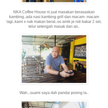
NKA Coffee House ni jual masakan berasaskan
kambing..ada nasi kambing grill dan macam- macam
lagi..kami x nak makan berat..so amik je roti bakar 2 set,
telur setengah masak dan air..
Wah...suami saya dah pandai posing la..