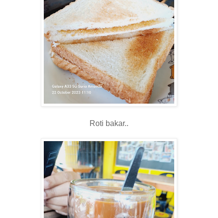
Roti bakar..