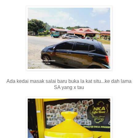
Ada kedai masak salai baru buka la kat situ...ke dah lama
SA yang x tau