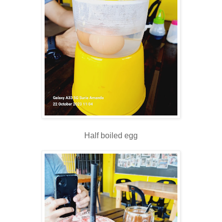
Half boiled egg