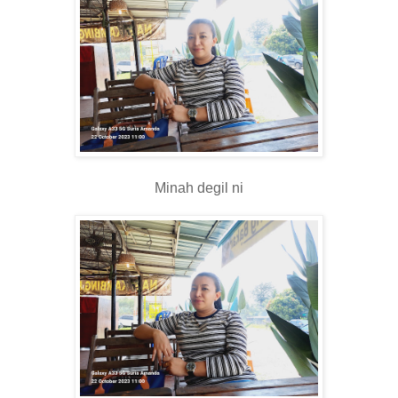
Minah degil ni