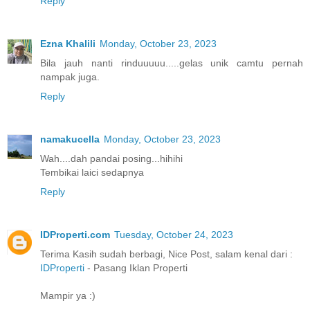
Reply
Ezna Khalili
Monday, October 23, 2023
Bila jauh nanti rinduuuuu.....gelas unik camtu pernah
nampak juga.
Reply
namakucella
Monday, October 23, 2023
Wah....dah pandai posing...hihihi
Tembikai laici sedapnya
Reply
IDProperti.com
Tuesday, October 24, 2023
Terima Kasih sudah berbagi, Nice Post, salam kenal dari :
IDProperti
- Pasang Iklan Properti
Mampir ya :)