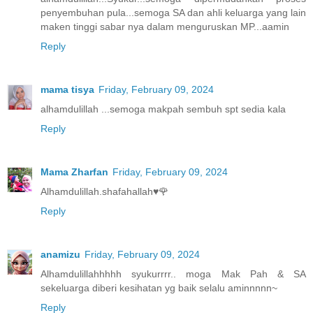
penyembuhan pula...semoga SA dan ahli keluarga yang lain
maken tinggi sabar nya dalam menguruskan MP...aamin
Reply
mama tisya
Friday, February 09, 2024
alhamdulillah ...semoga makpah sembuh spt sedia kala
Reply
Mama Zharfan
Friday, February 09, 2024
Alhamdulillah.shafahallah♥️🌹
Reply
anamizu
Friday, February 09, 2024
Alhamdulillahhhhh syukurrrr.. moga Mak Pah & SA
sekeluarga diberi kesihatan yg baik selalu aminnnnn~
Reply