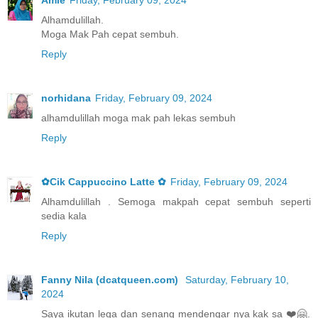
Alhamdulillah.
Moga Mak Pah cepat sembuh.
Reply
norhidana
Friday, February 09, 2024
alhamdulillah moga mak pah lekas sembuh
Reply
✿Cik Cappuccino Latte ✿
Friday, February 09, 2024
Alhamdulillah . Semoga makpah cepat sembuh seperti
sedia kala
Reply
Fanny Nila (dcatqueen.com)
Saturday, February 10,
2024
Saya ikutan lega dan senang mendengar nya kak sa ❤️🤗.