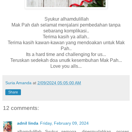
Syukur alhamdulillah
Mak Pah dah selamat menjalani pembedahan tanpa
sebarang komplikasi..
Terima kasih ya allah..
Terima kasih kawan-kawan yang mendoakan untuk Mak
Pah..
Its a hard time and challenging for us...
Teruskan sedekah doa unutk kesembuhan Mak Pah...
Love you alls...
Suria Amanda
at
2/09/2024 05:05:00 AM
Share
12 comments:
adnil linda
Friday, February 09, 2024
alhamdulillah...Syukur...semoga dipermudahkan proses