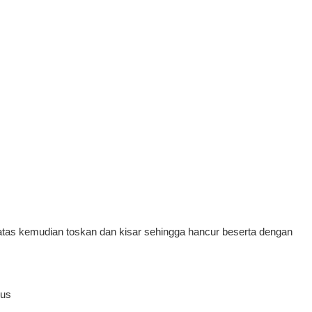
iatas kemudian toskan dan kisar sehingga hancur beserta dengan
lus