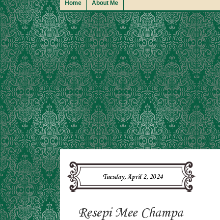
Home
About Me
Tuesday, April 2, 2024
Resepi Mee Champa