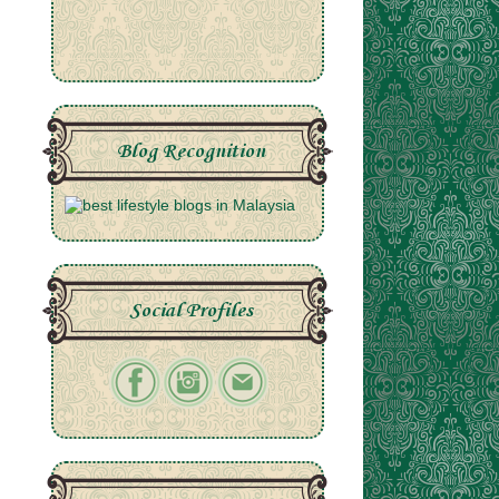
Blog Recognition
Social Profiles