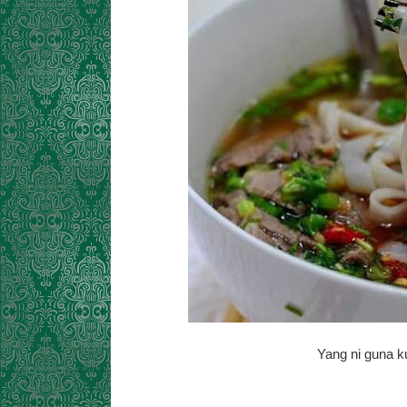
Yang ni guna k