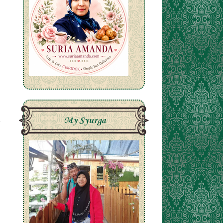
My Syurga