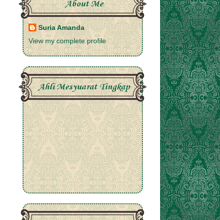
About Me
Suria Amanda
View my complete profile
Ahli Mesyuarat Tingkap