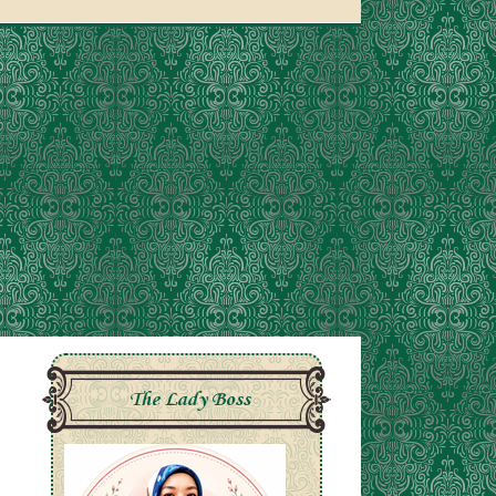
The Lady Boss