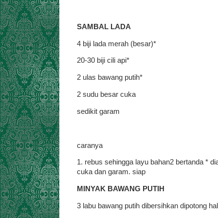
SAMBAL LADA
4 biji lada merah (besar)*
20-30 biji cili api*
2 ulas bawang putih*
2 sudu besar cuka
sedikit garam
caranya
1. rebus sehingga layu bahan2 bertanda * d
cuka dan garam. siap
MINYAK BAWANG PUTIH
3 labu bawang putih dibersihkan dipotong ha