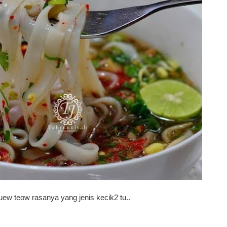
uew teow rasanya yang jenis kecik2 tu..