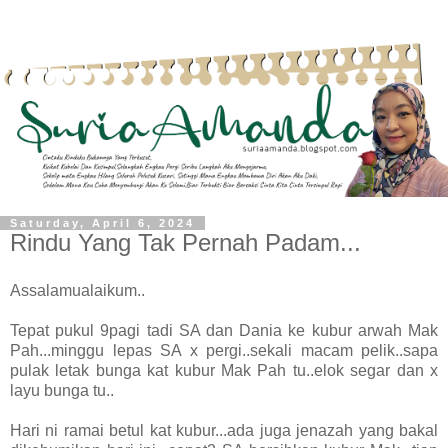
Saturday, April 6, 2024
Rindu Yang Tak Pernah Padam...
Assalamualaikum..
Tepat pukul 9pagi tadi SA dan Dania ke kubur arwah Mak
Pah...minggu lepas SA x pergi..sekali macam pelik..sapa
pulak letak bunga kat kubur Mak Pah tu..elok segar dan x
layu bunga tu..
Hari ni ramai betul kat kubur...ada juga jenazah yang bakal