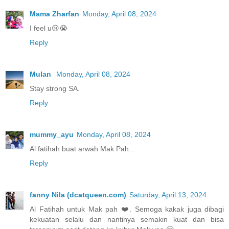
Mama Zharfan
Monday, April 08, 2024
I feel u😢😭
Reply
Mulan
Monday, April 08, 2024
Stay strong SA.
Reply
mummy_ayu
Monday, April 08, 2024
Al fatihah buat arwah Mak Pah...
Reply
fanny Nila (dcatqueen.com)
Saturday, April 13, 2024
Al Fatihah untuk Mak pah ❤️. Semoga kakak juga dibagi
kekuatan selalu dan nantinya semakin kuat dan bisa