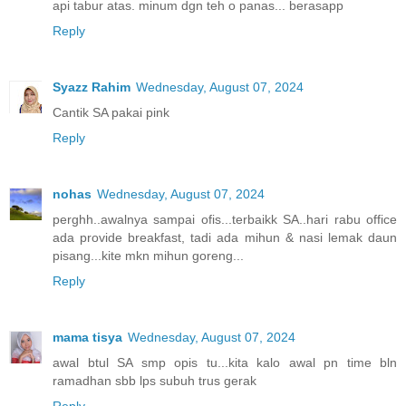
api tabur atas. minum dgn teh o panas... berasapp
Reply
Syazz Rahim
Wednesday, August 07, 2024
Cantik SA pakai pink
Reply
nohas
Wednesday, August 07, 2024
perghh..awalnya sampai ofis...terbaikk SA..hari rabu office
ada provide breakfast, tadi ada mihun & nasi lemak daun
pisang...kite mkn mihun goreng...
Reply
mama tisya
Wednesday, August 07, 2024
awal btul SA smp opis tu...kita kalo awal pn time bln
ramadhan sbb lps subuh trus gerak
Reply