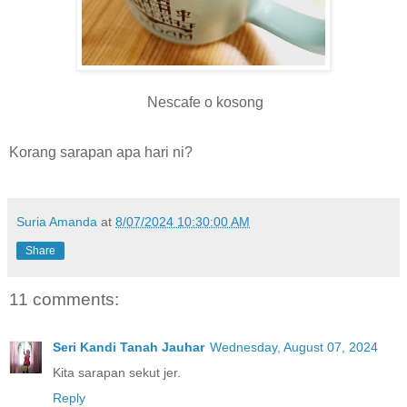
Nescafe o kosong
Korang sarapan apa hari ni?
Suria Amanda
at
8/07/2024 10:30:00 AM
Share
11 comments:
Seri Kandi Tanah Jauhar
Wednesday, August 07, 2024
Kita sarapan sekut jer.
Reply