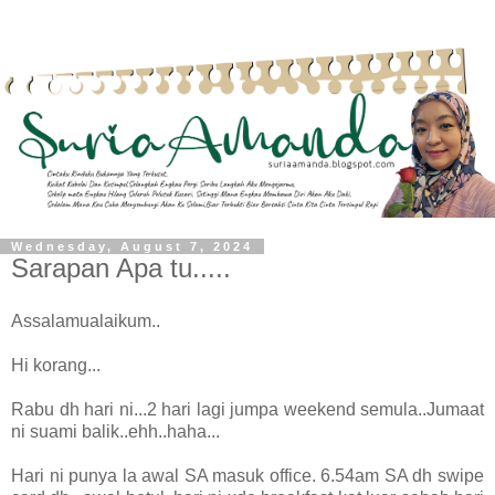
Wednesday, August 7, 2024
Sarapan Apa tu.....
Assalamualaikum..
Hi korang...
Rabu dh hari ni...2 hari lagi jumpa weekend semula..Jumaat
ni suami balik..ehh..haha...
Hari ni punya la awal SA masuk office. 6.54am SA dh swipe