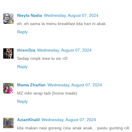
Nieyla Nadia
Wednesday, August 07, 2024
eh..eh sama la menu breakfast kita hari ni akak..
Reply
thisni3za
Wednesday, August 07, 2024
Sedap nmpk mee tu sis =D
Reply
Mama Zharfan
Wednesday, August 07, 2024
MZ mkn wrap tadi (home made)
Reply
AzianKhalil
Wednesday, August 07, 2024
kita makan nasi goreng cina anak anak... pastu gunting cili