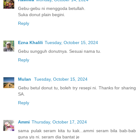
Gebu-gebu ni menggoda betullah.
Suka donut plain begini.
Reply
Ezna Khalili
Tuesday, October 15, 2024
Gebu sungguh donutnya. Sesuai nama tu.
Reply
Mulan
Tuesday, October 15, 2024
Gebu betul donut tu, boleh try resepi ni. Thanks for sharing
SA.
Reply
Ammi
Thursday, October 17, 2024
sama pulak seram kita tu kak...ammi seram bila bab-bab
guna yis ni. seram dia bantat je