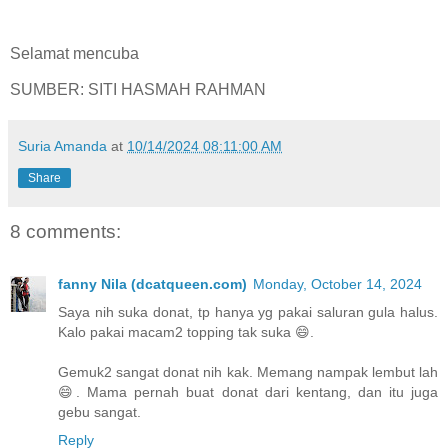
Selamat mencuba
SUMBER: SITI HASMAH RAHMAN
Suria Amanda
at
10/14/2024 08:11:00 AM
Share
8 comments:
fanny Nila (dcatqueen.com)
Monday, October 14, 2024
Saya nih suka donat, tp hanya yg pakai saluran gula halus.
Kalo pakai macam2 topping tak suka 😄.
Gemuk2 sangat donat nih kak. Memang nampak lembut lah
😄. Mama pernah buat donat dari kentang, dan itu juga
gebu sangat.
Reply