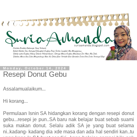
Monday, October 14, 2024
Resepi Donut Gebu
Assalamualaikum...
Hi korang...
Permulaan Isnin SA hidangkan korang dengan resepi donut
gebu...resepi je pun..SA baru nak belajar buat sebab suami
suka makan donut. Selalu adik SA je yang buat selama
ni..kadang- kadang dia xde masa dan ada hal sendiri kan..tu