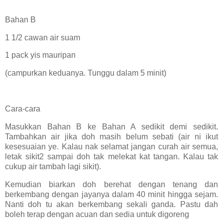
Bahan B
1 1/2 cawan air suam
1 pack yis mauripan
(campurkan keduanya. Tunggu dalam 5 minit)
Cara-cara
Masukkan Bahan B ke Bahan A sedikit demi sedikit.
Tambahkan air jika doh masih belum sebati (air ni ikut
kesesuaian ye. Kalau nak selamat jangan curah air semua,
letak sikit2 sampai doh tak melekat kat tangan. Kalau tak
cukup air tambah lagi sikit).
Kemudian biarkan doh berehat dengan tenang dan
berkembang dengan jayanya dalam 40 minit hingga sejam.
Nanti doh tu akan berkembang sekali ganda. Pastu dah
boleh terap dengan acuan dan sedia untuk digoreng