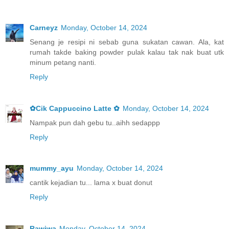
Carneyz
Monday, October 14, 2024
Senang je resipi ni sebab guna sukatan cawan. Ala, kat
rumah takde baking powder pulak kalau tak nak buat utk
minum petang nanti.
Reply
✿Cik Cappuccino Latte ✿
Monday, October 14, 2024
Nampak pun dah gebu tu..aihh sedappp
Reply
mummy_ayu
Monday, October 14, 2024
cantik kejadian tu... lama x buat donut
Reply
Rawiwa
Monday, October 14, 2024