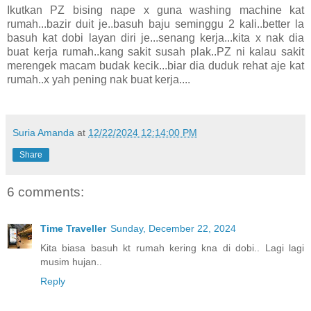
Ikutkan PZ bising nape x guna washing machine kat
rumah...bazir duit je..basuh baju seminggu 2 kali..better la
basuh kat dobi layan diri je...senang kerja...kita x nak dia
buat kerja rumah..kang sakit susah plak..PZ ni kalau sakit
merengek macam budak kecik...biar dia duduk rehat aje kat
rumah..x yah pening nak buat kerja....
Suria Amanda
at
12/22/2024 12:14:00 PM
Share
6 comments:
Time Traveller
Sunday, December 22, 2024
Kita biasa basuh kt rumah kering kna di dobi.. Lagi lagi
musim hujan..
Reply