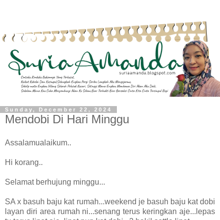
Sunday, December 22, 2024
Mendobi Di Hari Minggu
Assalamualaikum..
Hi korang..
Selamat berhujung minggu...
SA x basuh baju kat rumah...weekend je basuh baju kat dobi
layan diri area rumah ni...senang terus keringkan aje...lepas