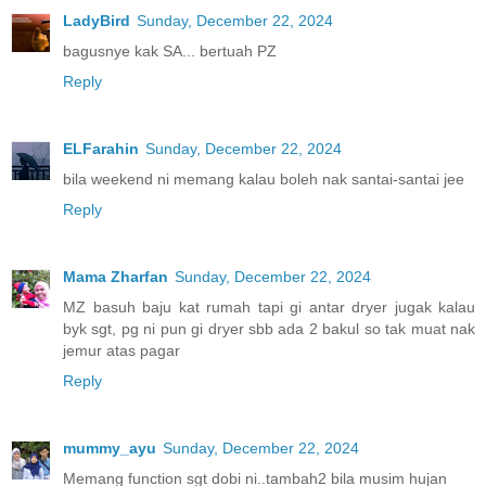
LadyBird
Sunday, December 22, 2024
bagusnye kak SA... bertuah PZ
Reply
ELFarahin
Sunday, December 22, 2024
bila weekend ni memang kalau boleh nak santai-santai jee
Reply
Mama Zharfan
Sunday, December 22, 2024
MZ basuh baju kat rumah tapi gi antar dryer jugak kalau
byk sgt, pg ni pun gi dryer sbb ada 2 bakul so tak muat nak
jemur atas pagar
Reply
mummy_ayu
Sunday, December 22, 2024
Memang function sgt dobi ni..tambah2 bila musim hujan