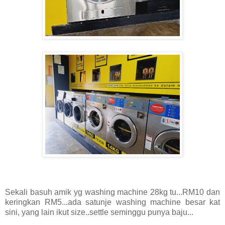
Sekali basuh amik yg washing machine 28kg tu...RM10 dan
keringkan RM5...ada satunje washing machine besar kat
sini, yang lain ikut size..settle seminggu punya baju...