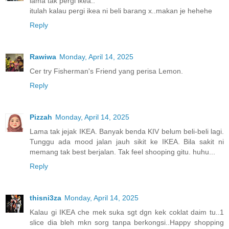
lama tak pergi ikea..
itulah kalau pergi ikea ni beli barang x..makan je hehehe
Reply
Rawiwa
Monday, April 14, 2025
Cer try Fisherman's Friend yang perisa Lemon.
Reply
Pizzah
Monday, April 14, 2025
Lama tak jejak IKEA. Banyak benda KIV belum beli-beli lagi.
Tunggu ada mood jalan jauh sikit ke IKEA. Bila sakit ni
memang tak best berjalan. Tak feel shooping gitu. huhu...
Reply
thisni3za
Monday, April 14, 2025
Kalau gi IKEA che mek suka sgt dgn kek coklat daim tu..1
slice dia bleh mkn sorg tanpa berkongsi..Happy shopping