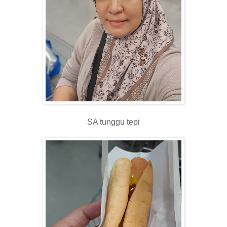
SA tunggu tepi