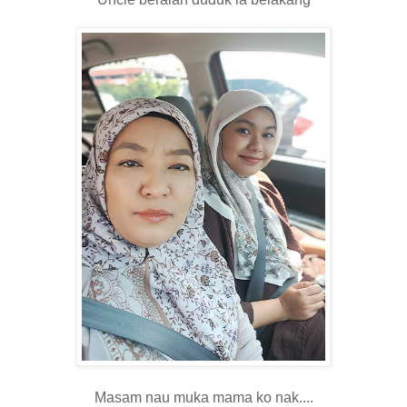
Masam nau muka mama ko nak....