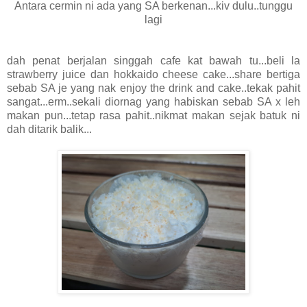
Antara cermin ni ada yang SA berkenan...kiv dulu..tunggu
lagi
dah penat berjalan singgah cafe kat bawah tu...beli la
strawberry juice dan hokkaido cheese cake...share bertiga
sebab SA je yang nak enjoy the drink and cake..tekak pahit
sangat...erm..sekali diornag yang habiskan sebab SA x leh
makan pun...tetap rasa pahit..nikmat makan sejak batuk ni
dah ditarik balik...