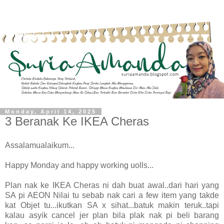
Monday, April 14, 2025
3 Beranak Ke IKEA Cheras
Assalamualaikum...
Happy Monday and happy working uolls...
Plan nak ke IKEA Cheras ni dah buat awal..dari hari yang
SA pi AEON Nilai tu sebab nak cari a few item yang takde
kat Objet tu...ikutkan SA x sihat...batuk makin teruk..tapi
kalau asyik cancel jer plan bila plak nak pi beli barang