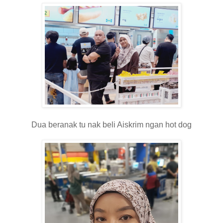
Dua beranak tu nak beli Aiskrim ngan hot dog