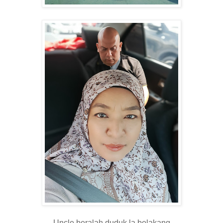
Uncle beralah duduk la belakang