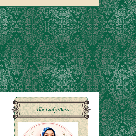
The Lady Boss