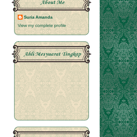
About Me
Suria Amanda
View my complete profile
Ahli Mesyuarat Tingkap