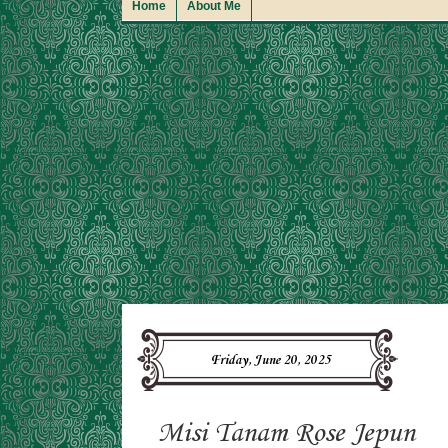
Home
About Me
Friday, June 20, 2025
Misi Tanam Rose Jepun