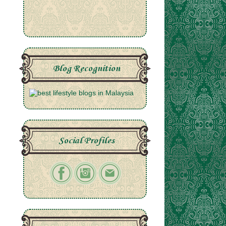
Blog Recognition
Social Profiles