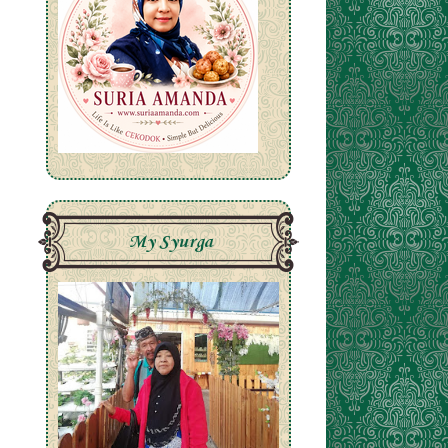
My Syurga