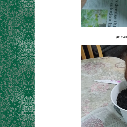
prose