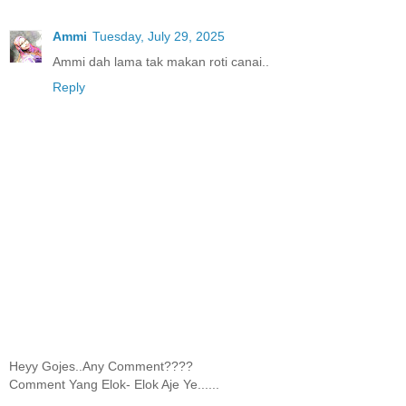
Ammi
Tuesday, July 29, 2025
Ammi dah lama tak makan roti canai..
Reply
Heyy Gojes..Any Comment????
Comment Yang Elok- Elok Aje Ye......