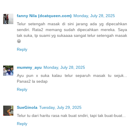
fanny Nila (dcatqueen.com)
Monday, July 28, 2025
Telur setengah masak di sini jarang ada yg dipecahkan
sendiri. Rata2 memang sudah dipecahkan mereka. Saya
tak suka, tp suami yg sukaaaa sangat telur setengah masak
😁
Reply
mummy_ayu
Monday, July 28, 2025
Ayu pun x suka kalau telur separuh masak tu sejuk...
Panas2 la sedap
Reply
SueGinola
Tuesday, July 29, 2025
Telur tu dari haritu rasa nak buat sndiri, tapi tak buat-buat...
Reply