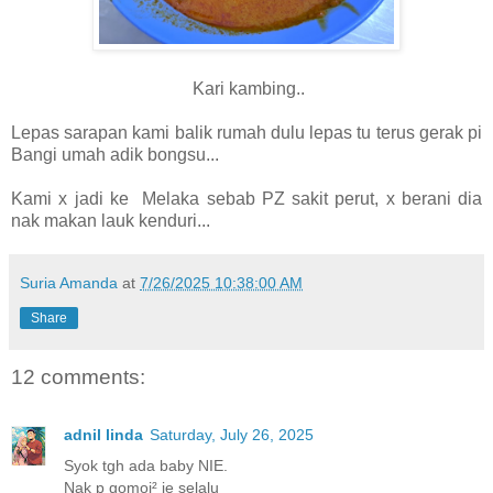
Kari kambing..
Lepas sarapan kami balik rumah dulu lepas tu terus gerak pi
Bangi umah adik bongsu...
Kami x jadi ke Melaka sebab PZ sakit perut, x berani dia
nak makan lauk kenduri...
Suria Amanda
at
7/26/2025 10:38:00 AM
Share
12 comments:
adnil linda
Saturday, July 26, 2025
Syok tgh ada baby NIE.
Nak p gomoi² je selalu