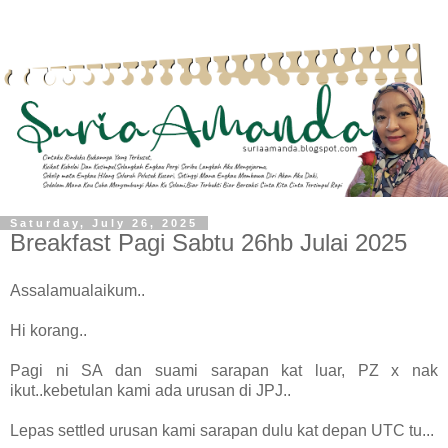
Saturday, July 26, 2025
Breakfast Pagi Sabtu 26hb Julai 2025
Assalamualaikum..
Hi korang..
Pagi ni SA dan suami sarapan kat luar, PZ x nak
ikut..kebetulan kami ada urusan di JPJ..
Lepas settled urusan kami sarapan dulu kat depan UTC tu...