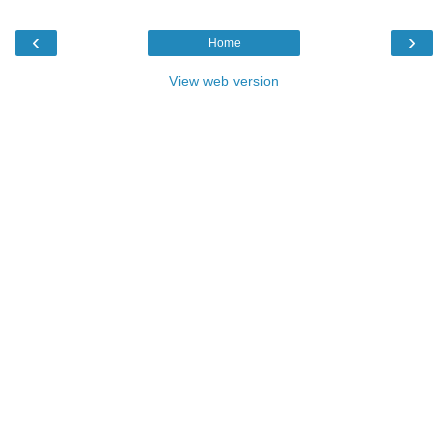
‹
›
Home
View web version