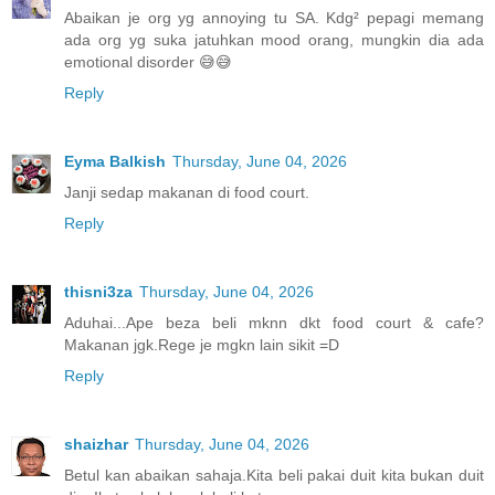
Abaikan je org yg annoying tu SA. Kdg² pepagi memang
ada org yg suka jatuhkan mood orang, mungkin dia ada
emotional disorder 😅😅
Reply
Eyma Balkish
Thursday, June 04, 2026
Janji sedap makanan di food court.
Reply
thisni3za
Thursday, June 04, 2026
Aduhai...Ape beza beli mknn dkt food court & cafe?
Makanan jgk.Rege je mgkn lain sikit =D
Reply
shaizhar
Thursday, June 04, 2026
Betul kan abaikan sahaja.Kita beli pakai duit kita bukan duit