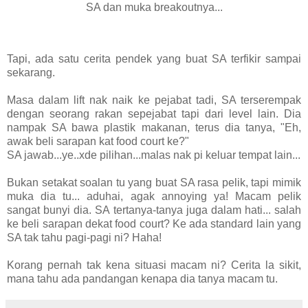
SA dan muka breakoutnya...
Tapi, ada satu cerita pendek yang buat SA terfikir sampai
sekarang.
Masa dalam lift nak naik ke pejabat tadi, SA terserempak
dengan seorang rakan sepejabat tapi dari level lain. Dia
nampak SA bawa plastik makanan, terus dia tanya, "Eh,
awak beli sarapan kat food court ke?"
SA jawab...ye..xde pilihan...malas nak pi keluar tempat lain...
Bukan setakat soalan tu yang buat SA rasa pelik, tapi mimik
muka dia tu... aduhai, agak annoying ya! Macam pelik
sangat bunyi dia. SA tertanya-tanya juga dalam hati... salah
ke beli sarapan dekat food court? Ke ada standard lain yang
SA tak tahu pagi-pagi ni? Haha!
Korang pernah tak kena situasi macam ni? Cerita la sikit,
mana tahu ada pandangan kenapa dia tanya macam tu.