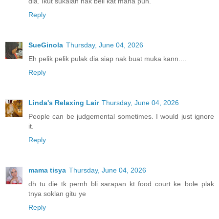
dia. Ikut sukalah nak beli kat mana pun.
Reply
SueGinola
Thursday, June 04, 2026
Eh pelik pelik pulak dia siap nak buat muka kann....
Reply
Linda's Relaxing Lair
Thursday, June 04, 2026
People can be judgemental sometimes. I would just ignore
it.
Reply
mama tisya
Thursday, June 04, 2026
dh tu die tk pernh bli sarapan kt food court ke..bole plak
tnya soklan gitu ye
Reply