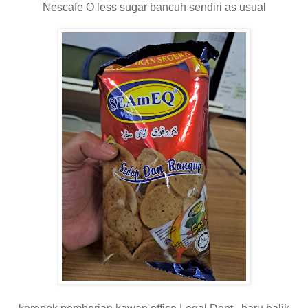
Nescafe O less sugar bancuh sendiri as usual