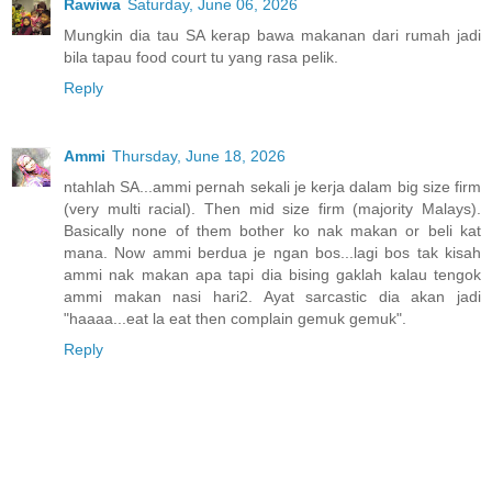
Rawiwa
Saturday, June 06, 2026
Mungkin dia tau SA kerap bawa makanan dari rumah jadi
bila tapau food court tu yang rasa pelik.
Reply
Ammi
Thursday, June 18, 2026
ntahlah SA...ammi pernah sekali je kerja dalam big size firm
(very multi racial). Then mid size firm (majority Malays).
Basically none of them bother ko nak makan or beli kat
mana. Now ammi berdua je ngan bos...lagi bos tak kisah
ammi nak makan apa tapi dia bising gaklah kalau tengok
ammi makan nasi hari2. Ayat sarcastic dia akan jadi
"haaaa...eat la eat then complain gemuk gemuk".
Reply