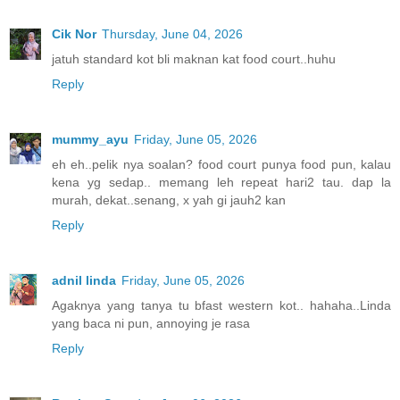
Cik Nor
Thursday, June 04, 2026
jatuh standard kot bli maknan kat food court..huhu
Reply
mummy_ayu
Friday, June 05, 2026
eh eh..pelik nya soalan? food court punya food pun, kalau
kena yg sedap.. memang leh repeat hari2 tau. dap la
murah, dekat..senang, x yah gi jauh2 kan
Reply
adnil linda
Friday, June 05, 2026
Agaknya yang tanya tu bfast western kot.. hahaha..Linda
yang baca ni pun, annoying je rasa
Reply