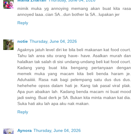
mimik muka yg annoying memang akan buat kita rasa
annoyed laaa..cian SA...dun bother la SA...lupakan jer
Reply
notie
Thursday, June 04, 2026
Agaknya jatuh level diri ke bila beli makanan kat food court.
Tahu lah area situ orang have- have. Asalkan murah dan
halalkan tak salah di sisi undang-undang beli kat food court.
Kadang yang buat kita bengang pertanyaan dengan
memek muka yang macam kita beli benda haram je.
Aduhaiiiiii. Rasa nak bagi pelempang satu dus dus dus.
hehehehe opsss dalam hati je. Kang tak pasal viral plak.
Apa pun abaikan lah. Kadang benda macam ni buat mood
jadi swing. Buat derk je SA. Bukan kita minta makan kat dia.
Suka hati aku lah apa aku nak makan.
Reply
Aynora
Thursday, June 04, 2026