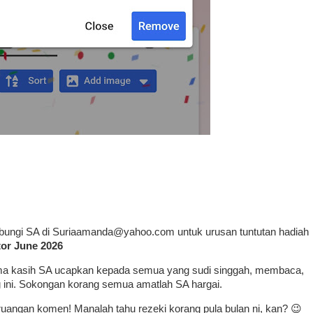
u hubungi SA di Suriaamanda@yahoo.com untuk urusan tuntutan hadiah
or June 2026
rima kasih SA ucapkan kepada semua yang sudi singgah, membaca,
 ini. Sokongan korang semua amatlah SA hargai.
i ruangan komen! Manalah tahu rezeki korang pula bulan ni, kan? 😉