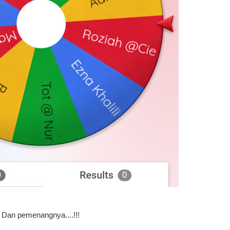
Dan pemenangnya....!!!