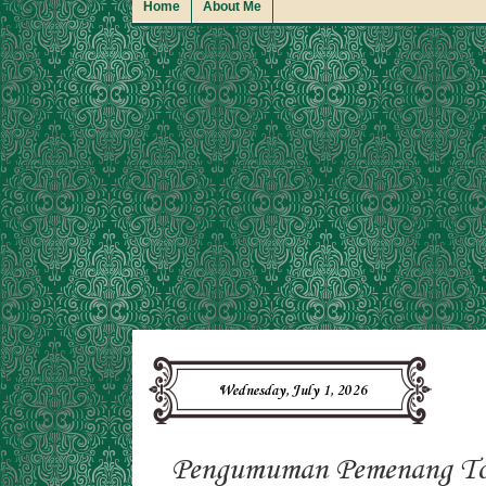
Home
About Me
Wednesday, July 1, 2026
Pengumuman Pemenang To