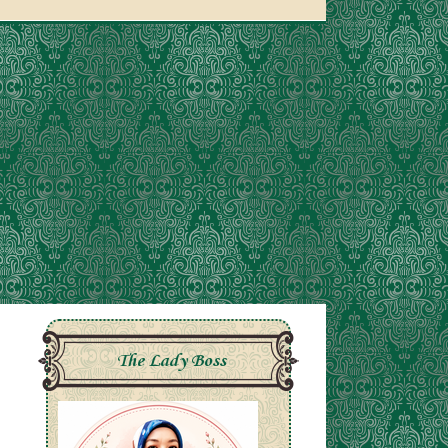
The Lady Boss