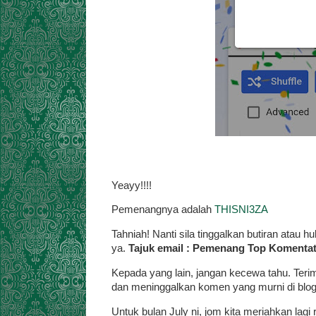
Yeayy!!!!
Pemenangnya adalah
THISNI3ZA
Tahniah! Nanti sila tinggalkan butiran ata
ya.
Tajuk email : Pemenang Top Komentat
Kepada yang lain, jangan kecewa tahu. Te
dan meninggalkan komen yang murni di blog
Untuk bulan July ni, jom kita meriahkan lag