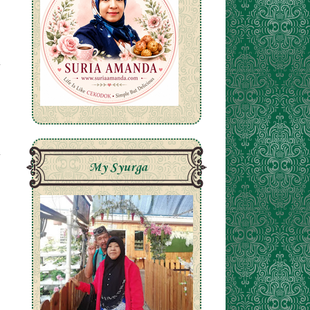
My Syurga