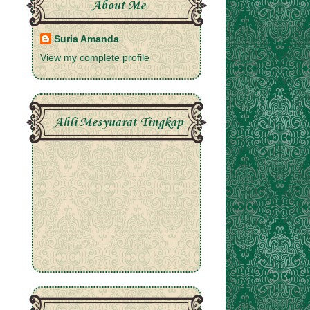
About Me
Suria Amanda
View my complete profile
Ahli Mesyuarat Tingkap