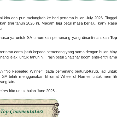
i ni kita dah pun melangkah ke hari pertama bulan July 2026. Tinggal
hkan tirai tahun 2026 ni. Macam laju betul masa berlalu, kan? Rasa
u.
h masanya untuk SA umumkan pemenang yang dinanti-nantikan
Top
 pertama carta jatuh kepada pemenang yang sama dengan bulan May
g lelaki untuk tahun ni... rajin betul Shaizhar boom entri-entri lama
"No Repeated Winner" (tiada pemenang berturut-turut), jadi untuk
n, SA telah menggunakan khidmat Wheel of Names untuk memilih
ang lain.
ators
kita untuk bulan June 2026:-