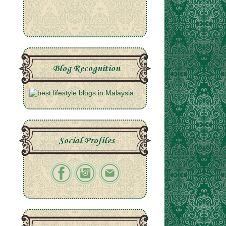
Blog Recognition
Social Profiles