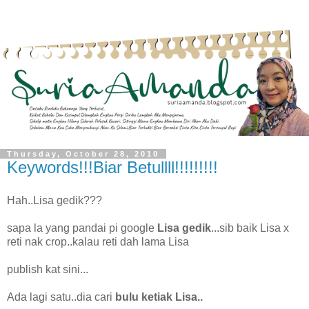
Thursday, October 28, 2010
Keywords!!!Biar Betullll!!!!!!!!!
Hah..Lisa gedik???
sapa la yang pandai pi google
Lisa gedik
...sib baik Lisa x
reti nak crop..kalau reti dah lama Lisa
publish kat sini...
Ada lagi satu..dia cari
bulu ketiak Lisa..