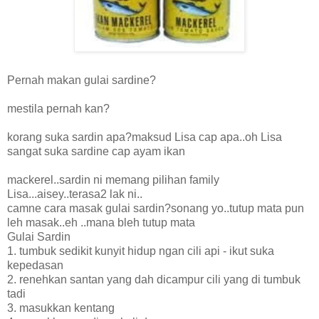
Pernah makan gulai sardine?
mestila pernah kan?
korang suka sardin apa?maksud Lisa cap apa..oh Lisa
sangat suka sardine cap ayam ikan
mackerel..sardin ni memang pilihan family
Lisa...aisey..terasa2 lak ni..
camne cara masak gulai sardin?sonang yo..tutup mata pun
leh masak..eh ..mana bleh tutup mata
Gulai Sardin
1. tumbuk sedikit kunyit hidup ngan cili api - ikut suka
kepedasan
2. renehkan santan yang dah dicampur cili yang di tumbuk
tadi
3. masukkan kentang