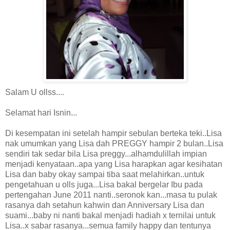
Salam U ollss....
Selamat hari Isnin...
Di kesempatan ini setelah hampir sebulan berteka teki..Lisa
nak umumkan yang Lisa dah PREGGY hampir 2 bulan..Lisa
sendiri tak sedar bila Lisa preggy...alhamdulillah impian
menjadi kenyataan..apa yang Lisa harapkan agar kesihatan
Lisa dan baby okay sampai tiba saat melahirkan..untuk
pengetahuan u olls juga...Lisa bakal bergelar Ibu pada
pertengahan June 2011 nanti..seronok kan...masa tu pulak
rasanya dah setahun kahwin dan Anniversary Lisa dan
suami...baby ni nanti bakal menjadi hadiah x ternilai untuk
Lisa..x sabar rasanya...semua family happy dan tentunya