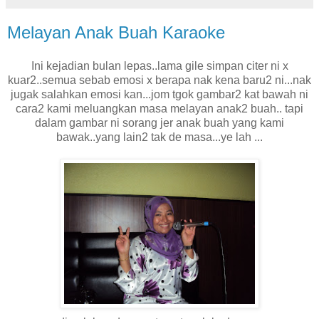
Melayan Anak Buah Karaoke
Ini kejadian bulan lepas..lama gile simpan citer ni x
kuar2..semua sebab emosi x berapa nak kena baru2 ni...nak
jugak salahkan emosi kan...jom tgok gambar2 kat bawah ni
cara2 kami meluangkan masa melayan anak2 buah.. tapi
dalam gambar ni sorang jer anak buah yang kami
bawak..yang lain2 tak de masa...ye lah ...