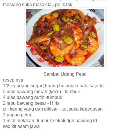
memang suka masak la...pelik lak..
Sambal Udang Petai
resepinya
1/2 kg udang segar( buang hujung kepala sajork)
3 ulas bawang merah (kecil) - tumbuk
4 ulas bawang putih -tumbuk
2 labu bawang besar - Hiris
cili kering yang dah dikisar -ikut suka kepedasan
1 papan petai
1 inchi belacan -tumbuk sekali dgn bawang td
sedikit asam jawa