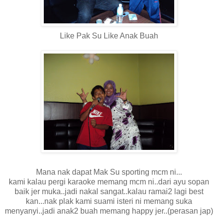
Like Pak Su Like Anak Buah
Mana nak dapat Mak Su sporting mcm ni...
kami kalau pergi karaoke memang mcm ni..dari ayu sopan
baik jer muka..jadi nakal sangat..kalau ramai2 lagi best
kan...nak plak kami suami isteri ni memang suka
menyanyi..jadi anak2 buah memang happy jer..(perasan jap)