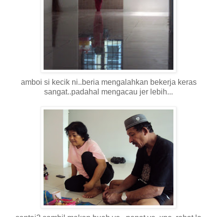
amboi si kecik ni..beria mengalahkan bekerja keras
sangat..padahal mengacau jer lebih...