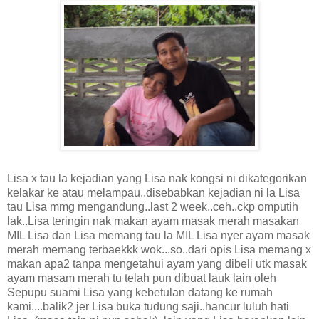
Lisa x tau la kejadian yang Lisa nak kongsi ni dikategorikan
kelakar ke atau melampau..disebabkan kejadian ni la Lisa
tau Lisa mmg mengandung..last 2 week..ceh..ckp omputih
lak..Lisa teringin nak makan ayam masak merah masakan
MIL Lisa dan Lisa memang tau la MIL Lisa nyer ayam masak
merah memang terbaekkk wok...so..dari opis Lisa memang x
makan apa2 tanpa mengetahui ayam yang dibeli utk masak
ayam masam merah tu telah pun dibuat lauk lain oleh
Sepupu suami Lisa yang kebetulan datang ke rumah
kami....balik2 jer Lisa buka tudung saji..hancur luluh hati