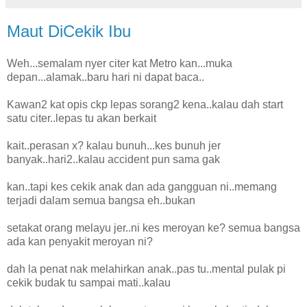
Maut DiCekik Ibu
Weh...semalam nyer citer kat Metro kan...muka
depan...alamak..baru hari ni dapat baca..
Kawan2 kat opis ckp lepas sorang2 kena..kalau dah start
satu citer..lepas tu akan berkait
kait..perasan x? kalau bunuh...kes bunuh jer
banyak..hari2..kalau accident pun sama gak
kan..tapi kes cekik anak dan ada gangguan ni..memang
terjadi dalam semua bangsa eh..bukan
setakat orang melayu jer..ni kes meroyan ke? semua bangsa
ada kan penyakit meroyan ni?
dah la penat nak melahirkan anak..pas tu..mental pulak pi
cekik budak tu sampai mati..kalau