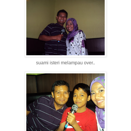
suami isteri melampau over..