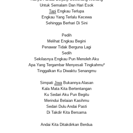
Untuk Semalam Dan Hari Esok
Tapi
Engkau Terlupa
Engkau Yang Terlalu Kecewa
Sehingga Berhari Di Sini
Pedih
Melihat Engkau Begini
Penawar Tidak Berguna Lagi
Sedih
Sekilasnya Engkau Pun Menoleh Aku
Apa Yang Tergambar Menyesali Tingkahmu*
Tinggalkan Ku Diwaktu Senangmu
Simpati
Jiwa
Bukannya Alasan
Kala Mata Kita Bertentangan
Ku Sedari Aku Pun Begitu
Merindui Belaian Kasihmu
Sedari Dulu Andai Pasti
Di Takdir Kita Bersama
Andai Kita Ditakdirkan Berdua