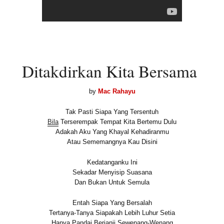
Ditakdirkan Kita Bersama
by
Mac Rahayu
Tak Pasti Siapa Yang Tersentuh
Bila
Terserempak Tempat Kita Bertemu Dulu
Adakah Aku Yang Khayal Kehadiranmu
Atau Sememangnya Kau Disini
Kedatanganku Ini
Sekadar Menyisip Suasana
Dan Bukan Untuk Semula
Entah Siapa Yang Bersalah
Tertanya-Tanya Siapakah Lebih Luhur Setia
Hanya Pandai Berjanji Sewenang-Wenang