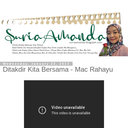
Wednesday, January 23, 2013
Ditakdir Kita Bersama - Mac Rahayu