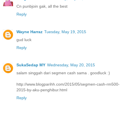
Cn punbjoin gak, all the best
Reply
Wayne Harraz
Tuesday, May 19, 2015
gud luck
Reply
SukaSedap MY
Wednesday, May 20, 2015
salam singgah dari segmen cash sama . goodluck :)
http://www.blogparihh.com/2015/05/segmen-cash-rm500-
2015-by-aku-penghibur.html
Reply