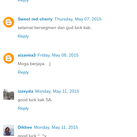
Sweet red cherry
Thursday, May 07, 2015
selamat bersegmen dan gud luck kak..
Reply
aizamia3
Friday, May 08, 2015
Moga berjaya.. ;)
Reply
izzeyda
Monday, May 11, 2015
good luck kak SA..
Reply
Dikbee
Monday, May 11, 2015
good luck ^_^v