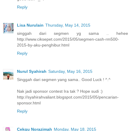
Reply
Lisa Nurulain
Thursday, May 14, 2015
singgah dari segmen yg sama .. hehee
http://www.ciksepet.com/2015/05/segmen-cash-rm500-
2015-by-aku-penghibur.html
Reply
Nurul Syahirah
Saturday, May 16, 2015
Singgah dari segmen yang sama.. Good Luck ! ^.^
Nak jadi sponsor contest Ira tak ? Hope sudi :)
http://syahirahvaliant.blogspot.com/2015/05/pencarian-
sponsor.html
Reply
Cekgu Norazimah
Monday, May 18, 2015