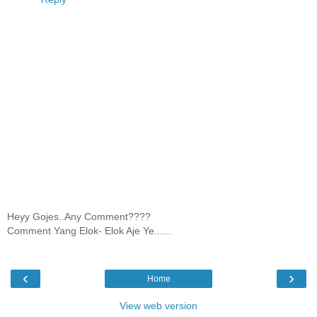
Heyy Gojes..Any Comment????
Comment Yang Elok- Elok Aje Ye......
‹
›
Home
View web version