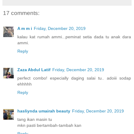
17 comments:
A m m i
Friday, December 20, 2019
kalau kat rumah ammi...peminat setia dada tu anak dara
ammi.
Reply
Zaza Abdul Latif
Friday, December 20, 2019
perfect combo! especially daging salai tu.. adoiii sodap
ehhhhh
Reply
hasliynda umairah beauty
Friday, December 20, 2019
tang ikan masin tu
mkn pasti bertambah-tambah kan
Reply