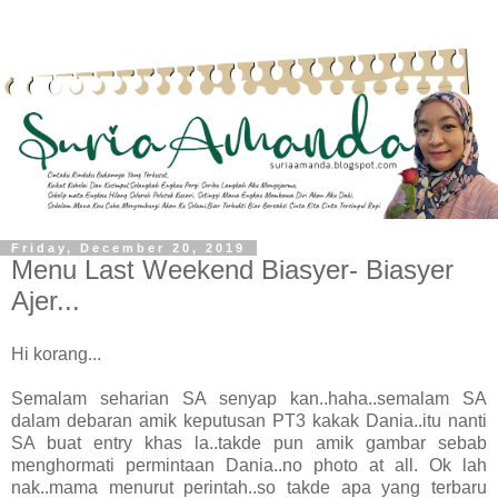
Friday, December 20, 2019
Menu Last Weekend Biasyer- Biasyer
Ajer...
Hi korang...
Semalam seharian SA senyap kan..haha..semalam SA
dalam debaran amik keputusan PT3 kakak Dania..itu nanti
SA buat entry khas la..takde pun amik gambar sebab
menghormati permintaan Dania..no photo at all. Ok lah
nak..mama menurut perintah..so takde apa yang terbaru