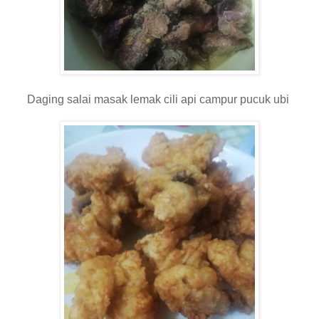
Daging salai masak lemak cili api campur pucuk ubi