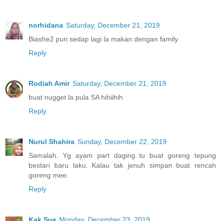
norhidana
Saturday, December 21, 2019
Biashe2 pun sedap lagi la makan dengan family
Reply
Rodiah Amir
Saturday, December 21, 2019
buat nugget la pula SA hihiihih
Reply
Nurul Shahira
Sunday, December 22, 2019
Samalah. Yg ayam part daging tu buat goreng tepung
bestari baru laku. Kalau tak jenuh simpan buat rencah
goreng mee.
Reply
Kak Sue
Monday, December 23, 2019