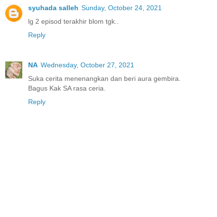
syuhada salleh
Sunday, October 24, 2021
lg 2 episod terakhir blom tgk..
Reply
NA
Wednesday, October 27, 2021
Suka cerita menenangkan dan beri aura gembira.
Bagus Kak SA rasa ceria.
Reply