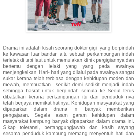
Drama ini adalah kisah seorang doktor gigi yang berpindah
ke kawasan luar bandar iaitu sebuah perkampungan indah
terletak di tepi laut untuk memulakan klinik pergigiannya dan
bertemu dengan lelaki yang yang pada awalnya
menjengkelkan. Hari- hari yang dilalui pada awalnya sangat
sukar kerana telah terbiasa dengan kehidupan moden dan
mewah, membuatkan sedikit demi sedikit menjadi indah
sehingga hasrat untuk berpindah semula ke Seoul terus
dibatalkan kerana perkampungan itu dan penduduk nya
telah berjaya memikat hatinya. Kehidupan masyarakat yang
dipaparkan dalam drama ini banyak memberikan
pengajaran. Segala asam garam kehidupan dalam
masyarakat kampung banyak dipaparkan dalam drama ini.
Sikap toleransi, bertanggungjawab dan kasih sayang
sesama penduduk kampung memang menyentuh hati dan