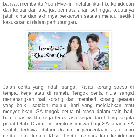
banyak membantu Yoon Hye-jin melalui liku- liku kehidupan
dan keluar dari apa jua permasalahan sehingga keduanya
jatuh cinta dan akhirnya berkahwin setelah melalui sedikit
kesukaran di dalam perhubungan.
Jalan cerita yang indah sangat. Kalau korang stress di
tempat kerja atau di rumah. Tengok cerita ni..Ia sangat
menenangkan hati korang ️dan memberi korang getaran
yang baik setelah melalui hari yang melelahkan atau
menyedihkan, SA tengok cerita ni masa dalam train hari-
hari lepas waktu kerja terus rasa segar dan hilang segala
penat lelah. Drama ini begitu istimewa bagi SA kerana SA
seolah terbawa dalam drama ni..penceritaan atau jalan
cerita tidak terlalu Klise. Lebih memaparkan kehidupan